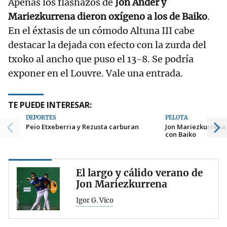
Apenas los flashazos de
Jon Ander y
Mariezkurrena dieron oxígeno a los de Baiko
.
En el éxtasis de un cómodo Altuna III cabe
destacar la dejada con efecto con la zurda del
txoko al ancho que puso el 13-8. Se podría
exponer en el Louvre. Vale una entrada.
TE PUEDE INTERESAR:
DEPORTES
PELOTA
Peio Etxeberria y Rezusta carburan
Jon Mariezkurrena
con Baiko
El largo y cálido verano de
Jon Mariezkurrena
Igor G. Vico