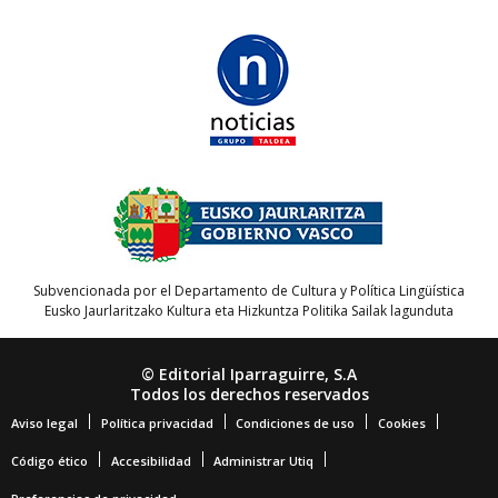
Subvencionada por el Departamento de Cultura y Política Lingüística
Eusko Jaurlaritzako Kultura eta Hizkuntza Politika Sailak lagunduta
© Editorial Iparraguirre, S.A
Todos los derechos reservados
Aviso legal
Política privacidad
Condiciones de uso
Cookies
Código ético
Accesibilidad
Administrar Utiq