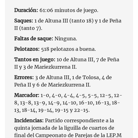
Duración:
61:06 minutos de juego.
Saques:
1 de Altuna III (tanto 18) y 1 de Peña
II (tanto 7).
Faltas de saque:
Ninguna.
Pelotazos:
518 pelotazos a buena.
Tantos en juego:
10 de Altuna III, 7 de Peña
II y 3 de Mariezkurrena II.
Errores:
3 de Altuna III, 1 de Tolosa, 4 de
Peña II y 6 de Mariezkurrena II.
Marcador:
1-0, 4-0, 4-4, 4-5, 5-5, 12-5, 12-
8, 13-8, 13-9, 14-9, 14-10, 16-10, 16-13, 18-
13, 18-14, 19-14, 19-15 y 22-15.
Incidencias:
Partido correspondiente a la
quinta jornada de la liguilla de cuartos de
final del Campeonato de Parejas de la LEP.M