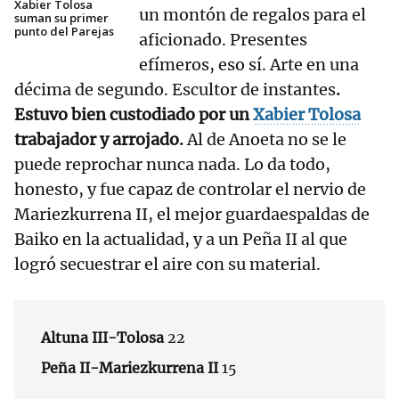
Xabier Tolosa
un montón de regalos para el
suman su primer
punto del Parejas
aficionado. Presentes
efímeros, eso sí. Arte en una
décima de segundo. Escultor de instantes
.
Estuvo bien custodiado por un
Xabier Tolosa
trabajador y arrojado.
Al de Anoeta no se le
puede reprochar nunca nada. Lo da todo,
honesto, y fue capaz de controlar el nervio de
Mariezkurrena II, el mejor guardaespaldas de
Baiko en la actualidad, y a un Peña II al que
logró secuestrar el aire con su material.
Altuna III-Tolosa
22
Peña II-Mariezkurrena II
15