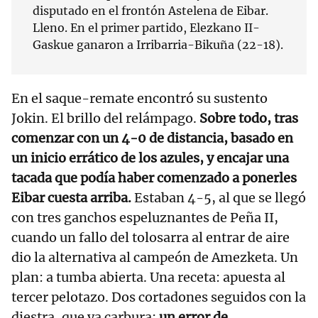
disputado en el frontón Astelena de Eibar.
Lleno. En el primer partido, Elezkano II-
Gaskue ganaron a Irribarria-Bikuña (22-18).
En el saque-remate encontró su sustento
Jokin. El brillo del relámpago.
Sobre todo, tras
comenzar con un 4-0 de distancia, basado en
un inicio errático de los azules, y encajar una
tacada que podía haber comenzado a ponerles
Eibar cuesta arriba.
Estaban 4-5, al que se llegó
con tres ganchos espeluznantes de Peña II,
cuando un fallo del tolosarra al entrar de aire
dio la alternativa al campeón de Amezketa. Un
plan: a tumba abierta. Una receta: apuesta al
tercer pelotazo. Dos cortadones seguidos con la
diestra, que ya carbura;
un error de