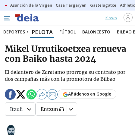
Asunción de la Virgen
Casa Targaryen
Gaztelugatxe
Athletic
Kiosko
PELOTA
DEPORTES
FÚTBOL
BALONCESTO
BILBAO 
Mikel Urrutikoetxea renueva
con Baiko hasta 2024
El delantero de Zaratamo prorroga su contrato por
dos campañas más con la promotora de Bilbao
Añádenos en Google
Itzuli
Entzun