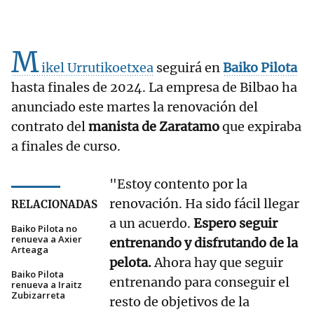
M
ikel Urrutikoetxea
seguirá en
Baiko Pilota
hasta finales de 2024. La empresa de Bilbao ha
anunciado este martes la renovación del
contrato del
manista de Zaratamo
que expiraba
a finales de curso.
"Estoy contento por la
renovación. Ha sido fácil llegar
RELACIONADAS
a un acuerdo.
Espero seguir
Baiko Pilota no
renueva a Axier
entrenando y disfrutando de la
Arteaga
pelota.
Ahora hay que seguir
Baiko Pilota
entrenando para conseguir el
renueva a Iraitz
Zubizarreta
resto de objetivos de la