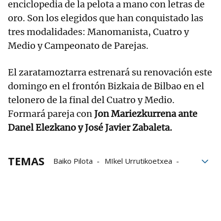
enciclopedia de la pelota a mano con letras de
oro. Son los elegidos que han conquistado las
tres modalidades: Manomanista, Cuatro y
Medio y Campeonato de Parejas.
El zaratamoztarra estrenará su renovación este
domingo en el frontón Bizkaia de Bilbao en el
telonero de la final del Cuatro y Medio.
Formará pareja con
Jon Mariezkurrena ante
Danel Elezkano y José Javier Zabaleta.
TEMAS
Baiko Pilota
MIkel Urrutikoetxea
Liga de Empresas de Pelota a Mano
LEPM