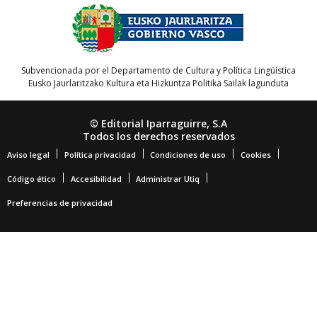
Subvencionada por el Departamento de Cultura y Política Lingüística
Eusko Jaurlaritzako Kultura eta Hizkuntza Politika Sailak lagunduta
© Editorial Iparraguirre, S.A
Todos los derechos reservados
Aviso legal
Política privacidad
Condiciones de uso
Cookies
Código ético
Accesibilidad
Administrar Utiq
Preferencias de privacidad