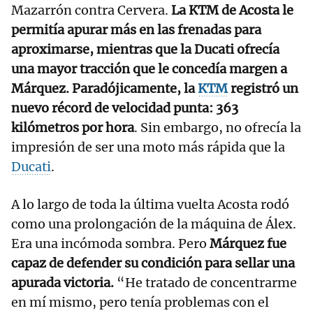
Mazarrón contra Cervera.
La KTM de Acosta le
permitía apurar más en las frenadas para
aproximarse, mientras que la Ducati ofrecía
una mayor tracción que le concedía margen a
Márquez. Paradójicamente, la
KTM
registró un
nuevo récord de velocidad punta: 363
kilómetros por hora
. Sin embargo, no ofrecía la
impresión de ser una moto más rápida que la
Ducati
.
A lo largo de toda la última vuelta Acosta rodó
como una prolongación de la máquina de Álex.
Era una incómoda sombra. Pero
Márquez fue
capaz de defender su condición para sellar una
apurada victoria.
“He tratado de concentrarme
en mí mismo, pero tenía problemas con el