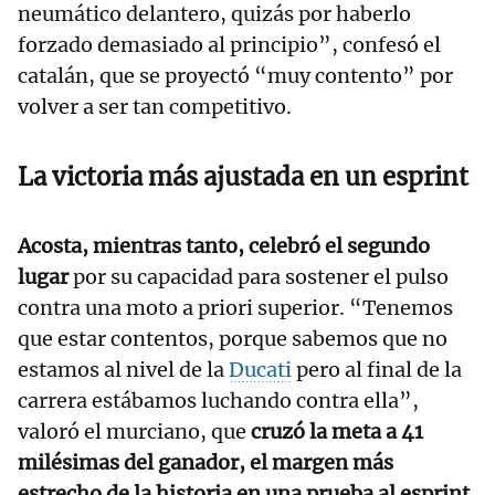
neumático delantero, quizás por haberlo
forzado demasiado al principio”, confesó el
catalán, que se proyectó “muy contento” por
volver a ser tan competitivo.
La victoria más ajustada en un esprint
Acosta, mientras tanto, celebró el segundo
lugar
por su capacidad para sostener el pulso
contra una moto a priori superior. “Tenemos
que estar contentos, porque sabemos que no
estamos al nivel de la
Ducati
pero al final de la
carrera estábamos luchando contra ella”,
valoró el murciano, que
cruzó la meta a 41
milésimas del ganador, el margen más
estrecho de la historia en una prueba al esprint
.