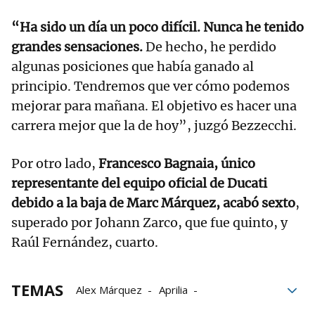
“Ha sido un día un poco difícil. Nunca he tenido
grandes sensaciones.
De hecho, he perdido
algunas posiciones que había ganado al
principio. Tendremos que ver cómo podemos
mejorar para mañana. El objetivo es hacer una
carrera mejor que la de hoy”, juzgó Bezzecchi.
Por otro lado,
Francesco Bagnaia, único
representante del equipo oficial de Ducati
debido a la baja de Marc Márquez, acabó sexto
,
superado por Johann Zarco, que fue quinto, y
Raúl Fernández, cuarto.
TEMAS
Alex Márquez
Aprilia
Pedro Acosta
Jorge Martín
Ducati