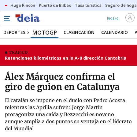
Hugo Rincón
Puerto de Bilbao
Tasa turística
Seguro de hoga
Kiosko
MOTOGP
DEPORTES
CLASIFICACIÓN
CALENDARIO
TRÁFICO
Retenciones kilométricas en la A-8 dirección Cantabria
Álex Márquez confirma el
giro de guion en Catalunya
El catalán se impone en el duelo con Pedro Acosta,
mientras las Aprilia sufren: Jorge Martín
protagoniza una caída y Bezzecchi es noveno,
aunque amplía a dos puntos su ventaja en el liderato
del Mundial