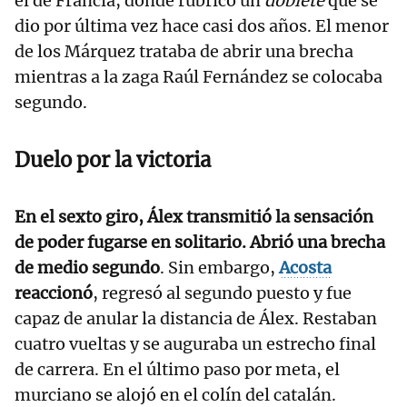
el de Francia, donde rubricó un
doblete
que se
dio por última vez hace casi dos años. El menor
de los Márquez trataba de abrir una brecha
mientras a la zaga Raúl Fernández se colocaba
segundo.
Duelo por la victoria
En el sexto giro, Álex transmitió la sensación
de poder fugarse en solitario. Abrió una brecha
de medio segundo
. Sin embargo,
Acosta
reaccionó
, regresó al segundo puesto y fue
capaz de anular la distancia de Álex. Restaban
cuatro vueltas y se auguraba un estrecho final
de carrera. En el último paso por meta, el
murciano se alojó en el colín del catalán.