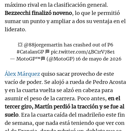
máximo rival en la clasificación general.
Bezzecchi finalizó noveno
, lo que le permitió
sumar un punto y ampliar a dos su ventaja en el
liderato.
💥
@88jorgemartin
has crashed out of P6
#CatalanGP
🏁
pic.twitter.com/4BC1rV78e1
— MotoGP™🏁 (@MotoGP)
16 de mayo de 2026
Álex Márquez
quiso sacar provecho de este
vacío de poder. Se alojó a rueda de Pedro Acosta
y en la cuarta vuelta se alzó en cabeza para
asumir el peso de la carrera. Poco antes,
en el
tercer giro, Martín perdió la tracción y se fue al
suelo
. Era la cuarta caída del madrileño este fin
de semana, que nada está teniendo que ver con