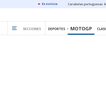
Carabelas portuguesas
M
MOTOGP
SECCIONES
DEPORTES
CLAS