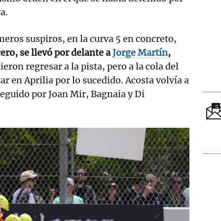
a.
meros suspiros, en la curva 5 en concreto,
ero, se llevó por delante a
Jorge Martín
,
eron regresar a la pista, pero a la cola del
r en Aprilia por lo sucedido. Acosta volvía a
seguido por Joan Mir, Bagnaia y Di