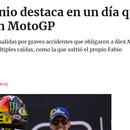
io destaca en un día 
 en MotoGP
salidas por graves accidentes que obligaron a Álex 
iples caídas, como la que sufrió el propio Fabio
18:05