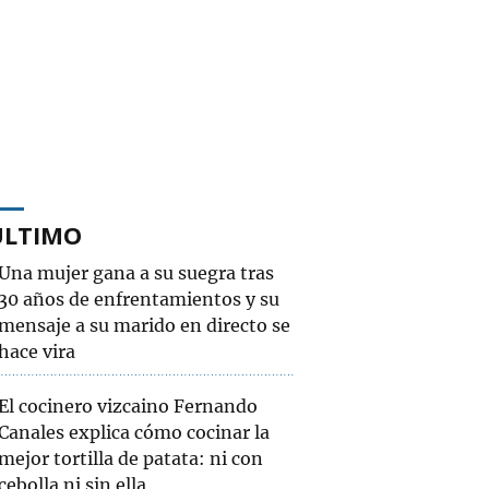
ÚLTIMO
Una mujer gana a su suegra tras
30 años de enfrentamientos y su
mensaje a su marido en directo se
hace vira
El cocinero vizcaino Fernando
Canales explica cómo cocinar la
mejor tortilla de patata: ni con
cebolla ni sin ella