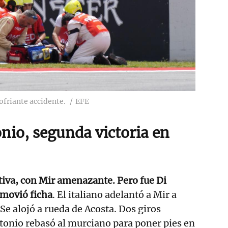
ofriante accidente.
EFE
nio, segunda victoria en
ativa, con Mir amenazante. Pero fue Di
movió ficha
. El italiano adelantó a Mir a
. Se alojó a rueda de Acosta. Dos giros
tonio rebasó al murciano para poner pies en