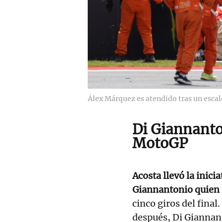
Álex Márquez es atendido tras un escal
Di Giannanto
MotoGP
Acosta llevó la inici
Giannantonio quien 
cinco giros del final
después, Di Giannan