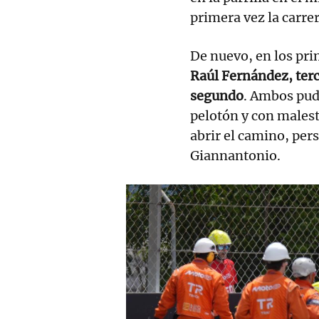
primera vez la carrer
De nuevo, en los pri
Raúl Fernández, terc
segundo
. Ambos pudi
pelotón y con malesta
abrir el camino, per
Giannantonio.