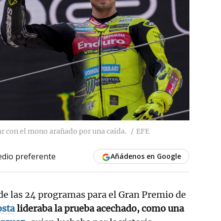
ar con el mono arañado por una caída.
EFE
dio preferente
Añádenos en Google
2 de las 24 programas para el Gran Premio de
osta
lideraba la prueba acechado, como una