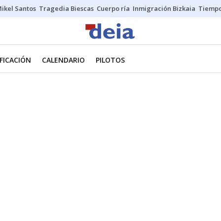
ikel Santos
Tragedia Biescas
Cuerpo ría
Inmigración Bizkaia
Tiemp
IFICACIÓN
CALENDARIO
PILOTOS