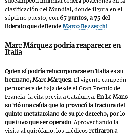
subcampeón mundial cederá posiciones en la
clasificación del Mundial, donde figura en el
séptimo puesto, con
67 puntos, a 75 del
liderato que defiende
Marco Bezzecchi
.
Marc Márquez podría reaparecer en
Italia
Quien sí podría reincorporarse en Italia es su
hermano, Marc Márquez.
El vigente campeón
permanece de baja desde el Gran Premio de
Francia, la cita previa a Catalunya.
En Le Mans
sufrió una caída que lo provocó la fractura del
quinto metatarsiano de su pie derecho, por lo
que tuvo que ser operado
. Aprovechando la
visita al quirófano, los médicos
retiraron a