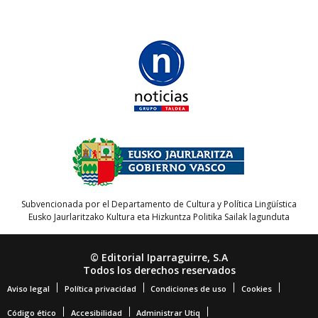
Subvencionada por el Departamento de Cultura y Política Lingüística
Eusko Jaurlaritzako Kultura eta Hizkuntza Politika Sailak lagunduta
© Editorial Iparraguirre, S.A
Todos los derechos reservados
Aviso legal
Política privacidad
Condiciones de uso
Cookies
Código ético
Accesibilidad
Administrar Utiq