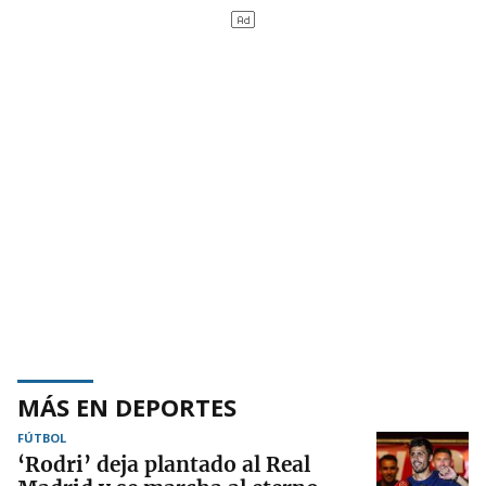
MÁS EN DEPORTES
FÚTBOL
‘Rodri’ deja plantado al Real