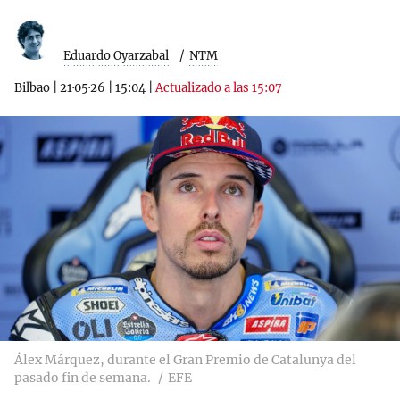
Eduardo Oyarzabal
NTM
Bilbao
|
21·05·26
|
15:04
|
Actualizado a las 15:07
Álex Márquez, durante el Gran Premio de Catalunya del
pasado fin de semana.
EFE