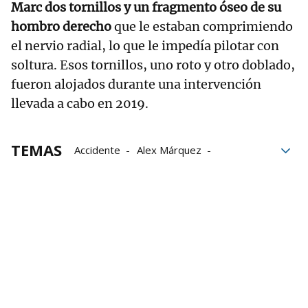
Marc dos tornillos y un fragmento óseo de su
hombro derecho
que le estaban comprimiendo
el nervio radial, lo que le impedía pilotar con
soltura. Esos tornillos, uno roto y otro doblado,
fueron alojados durante una intervención
llevada a cabo en 2019.
TEMAS
Accidente
Alex Márquez
fin de semana
Barcelona
italia
Marc Márquez
MotoGP