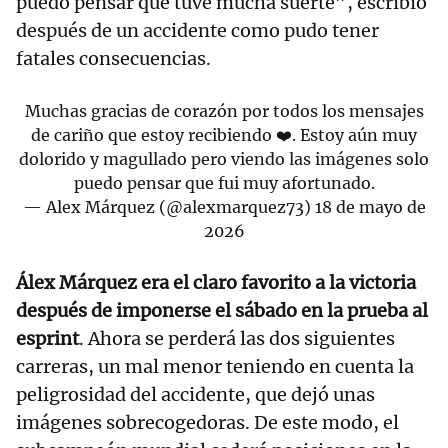
puedo pensar que tuve mucha suerte”, escribió
después de un accidente como pudo tener
fatales consecuencias.
Muchas gracias de corazón por todos los mensajes
de cariño que estoy recibiendo ❤️. Estoy aún muy
dolorido y magullado pero viendo las imágenes solo
puedo pensar que fui muy afortunado.
— Alex Márquez (@alexmarquez73)
18 de mayo de
2026
Álex Márquez era el claro favorito a la victoria
después de imponerse el sábado en la prueba al
esprint
. Ahora se perderá las dos siguientes
carreras, un mal menor teniendo en cuenta la
peligrosidad del accidente, que dejó unas
imágenes sobrecogedoras. De este modo, el