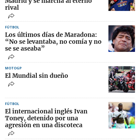
Madrid y se marcha al eterno
rival
FÚTBOL
Los últimos días de Maradona:
“No se levantaba, no comía y no
se se aseaba”
MOTOGP
El Mundial sin dueño
FÚTBOL
El internacional inglés Ivan
Toney, detenido por una
agresión en una discoteca