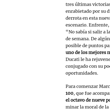
tres últimas victoria
enrabietado por su d
derrota en esta nuev
escenario. Enfrente
“No sabía si salir a 
de semana. De algún
posible de puntos p
uno de los mejores 
Ducati le ha rejuvene
conjugado con su pod
oportunidades.
Para comenzar Marc 
100
, que fue acompa
el octavo de nueve p
minar la moral de la