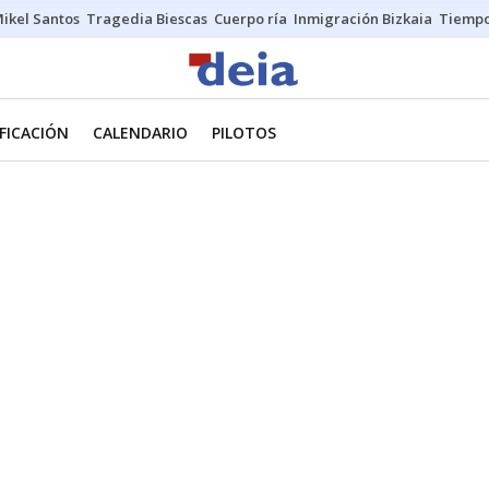
ikel Santos
Tragedia Biescas
Cuerpo ría
Inmigración Bizkaia
Tiemp
IFICACIÓN
CALENDARIO
PILOTOS