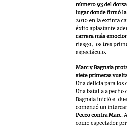
número 93 del dorsal
lugar donde firmó l
2010 en la extinta c
éxito aplastante ade
carrera más emocion
riesgo, los tres prim
espectáculo.
Marc y Bagnaia prot
siete primeras vuelta
Una delicia para los 
Una batalla a pecho 
Bagnaia inició el du
comenzó un interca
Pecco contra Marc
. 
como espectador priv