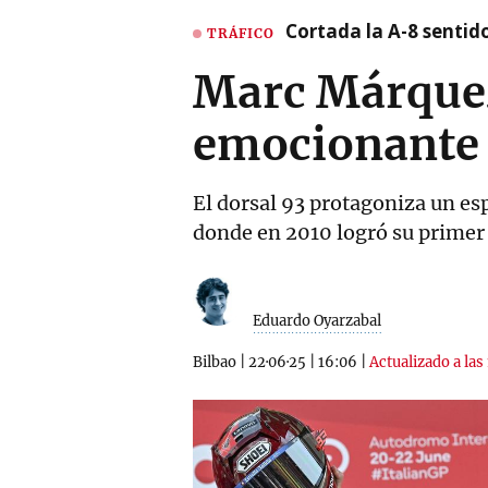
Cortada la A-8 sentid
TRÁFICO
Marc Márquez
emocionante 
El dorsal 93 protagoniza un es
donde en 2010 logró su primer
Eduardo Oyarzabal
Bilbao
|
22·06·25
|
16:06
|
Actualizado a las