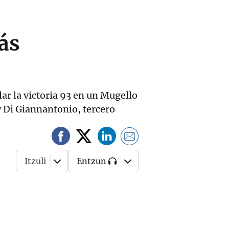
ás
ar la victoria 93 en un Mugello
 Di Giannantonio, tercero
Itzuli
Entzun