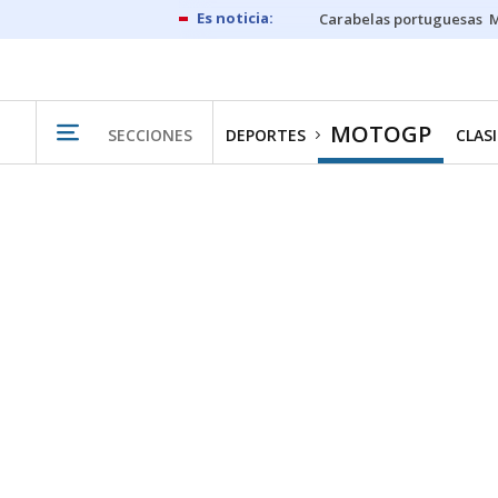
Carabelas portuguesas
M
MOTOGP
SECCIONES
DEPORTES
CLAS