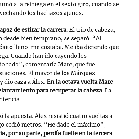
umó a la refriega en el sexto giro, cuando se
ovechando los hachazos ajenos.
apaz de estirar la carrera
. El trío de cabeza,
o desde bien temprano, se separó. “Al
pósito lleno, me costaba. Me iba diciendo que
arga. Cuando han ido cayendo los
do todo”, comentaría Marc, que fue
staciones. El mayor de los Márquez
y dio caza a Álex.
En la octava vuelta Marc
elantamiento para recuperar la cabeza
. La
ntencia.
la apuesta. Álex resistió cuatro vueltas a
go cedió metros. “He dado el máximo”,
a, por su parte, perdía fuelle en la tercera