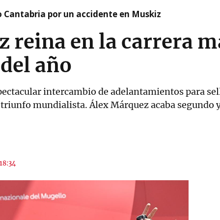
o Cantabria por un accidente en Muskiz
 reina en la carrera m
del año
pectacular intercambio de adelantamientos para sell
 triunfo mundialista. Álex Márquez acaba segundo y
 18:34