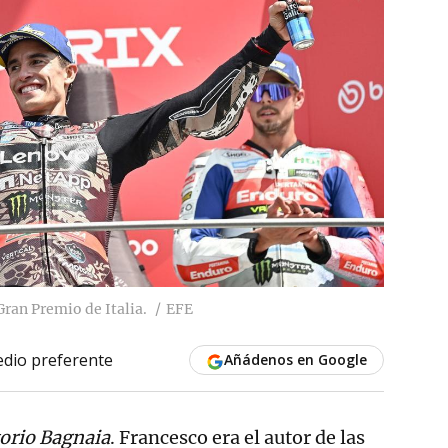
Gran Premio de Italia.
EFE
dio preferente
Añádenos en Google
torio Bagnaia
. Francesco era el autor de las