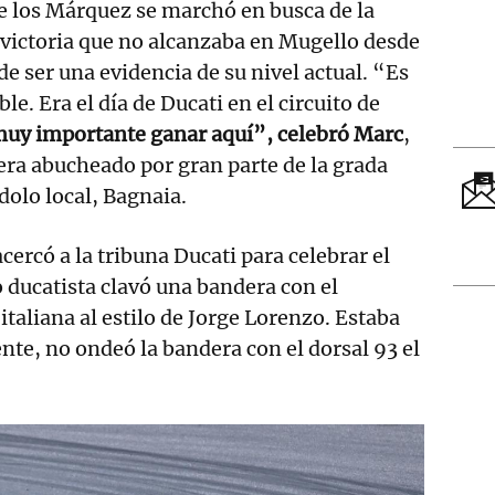
de los Márquez se marchó en busca de la
victoria que no alcanzaba en Mugello desde
de ser una evidencia de su nivel actual. “Es
le. Era el día de Ducati en el circuito de
muy importante ganar aquí”, celebró Marc
,
ra abucheado por gran parte de la grada
dolo local, Bagnaia.
acercó a la tribuna Ducati para celebrar el
o ducatista clavó una bandera con el
italiana al estilo de Jorge Lorenzo. Estaba
nte, no ondeó la bandera con el dorsal 93 el