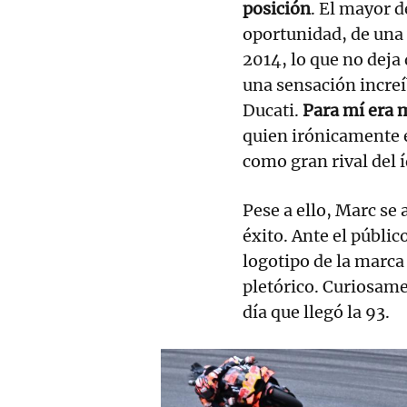
posición
. El mayor 
oportunidad, de una 
2014, lo que no deja 
una sensación increíb
Ducati.
Para mí era 
quien irónicamente e
como gran rival del í
Pese a ello, Marc se 
éxito. Ante el públic
logotipo de la marca 
pletórico. Curiosame
día que llegó la 93.