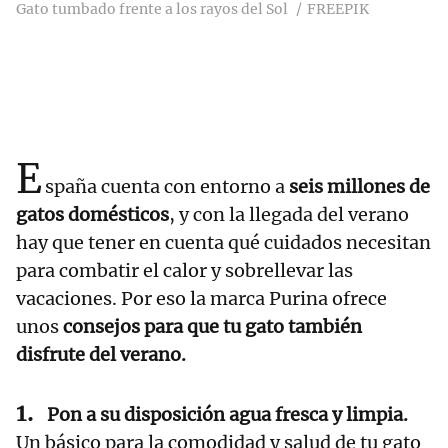
Gato tumbado frente a los rayos del Sol
FREEPIK
E
spaña cuenta con entorno a
seis millones de
gatos domésticos
, y con la llegada del verano
hay que tener en cuenta qué cuidados necesitan
para combatir el calor y sobrellevar las
vacaciones. Por eso la marca Purina ofrece
unos
consejos para que tu gato también
disfrute del verano.
Pon a su disposición agua fresca y limpia.
Un básico para la comodidad y salud de tu gato