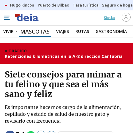
Hugo Rincón
Puerto de Bilbao
Tasa turística
Seguro de hoga
Kiosko
MASCOTAS
VIVIR
VIAJES
RUTAS
GASTRONOMÍA
TRÁFICO
Retenciones kilométricas en la A-8 dirección Cantabria
Siete consejos para mimar a
tu felino y que sea el más
sano y feliz
Es importante hacernos cargo de la alimentación,
cepillado y estado de salud de nuestro gato y
revisarlo con frecuencia