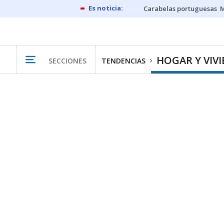
Carabelas portuguesas
M
HOGAR Y VIV
SECCIONES
TENDENCIAS