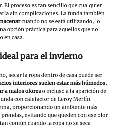
r. El proceso es tan sencillo que cualquier
arla sin complicaciones. La funda también
almacenar
cuando no se está utilizando, lo
una opción práctica para aquellos que no
o en casa.
deal para el invierno
rno, secar la ropa dentro de casa puede ser
cios interiores suelen estar más húmedos,
ar a malos olores
o incluso a la aparición de
funda con calefactor de Leroy Merlín
lema, proporcionando un ambiente más
as prendas, evitando que queden con ese olor
 tan común cuando la ropa no se seca