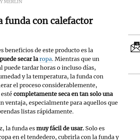
Y MERLIN
a funda con calefactor
s beneficios de este producto es la
 puede secar la
ropa
. Mientras que un
l puede tardar horas o incluso días,
umedad y la temperatura, la funda con
lerar el proceso considerablemente,
 esté
completamente seca en tan solo una
ran ventaja, especialmente para aquellos que
prendas listas rápidamente.
, la funda es
muy fácil de usar.
Solo es
ropa en el tendedero, cubrirla con la funda y