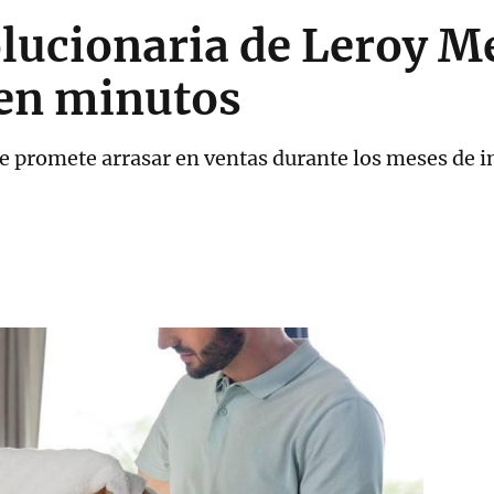
lucionaria de Leroy M
 en minutos
ue promete arrasar en ventas durante los meses de i