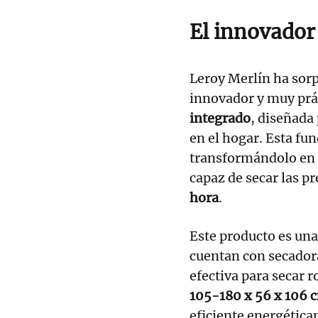
El innovador
Leroy Merlín ha sorp
innovador y muy prá
integrado
, diseñada 
en el hogar. Esta fun
transformándolo en 
capaz de secar las p
hora
.
Este producto es una
cuentan con secadora
efectiva para secar 
105-180 x 56 x 106 
eficiente energética