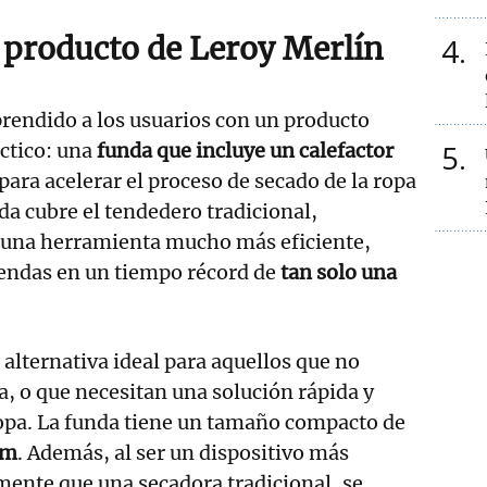
 producto de Leroy Merlín
4
rendido a los usuarios con un producto
5
ctico: una
funda que incluye un calefactor
para acelerar el proceso de secado de la ropa
da cubre el tendedero tradicional,
una herramienta mucho más eficiente,
rendas en un tiempo récord de
tan solo una
 alternativa ideal para aquellos que no
, o que necesitan una solución rápida y
ropa. La funda tiene un tamaño compacto de
cm
. Además, al ser un dispositivo más
mente que una secadora tradicional, se