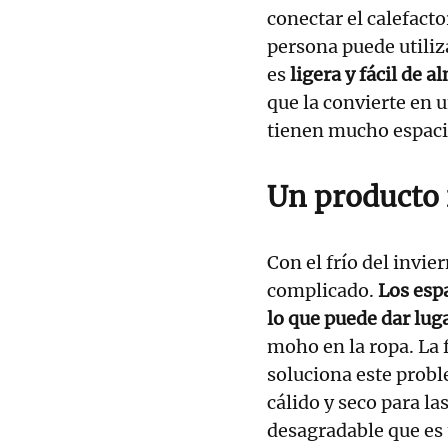
conectar el calefacto
persona puede utiliz
es
ligera y fácil de 
que la convierte en 
tienen mucho espaci
Un producto i
Con el frío del invie
complicado.
Los espa
lo que puede dar lug
moho en la ropa. La 
soluciona este prob
cálido y seco para l
desagradable que es