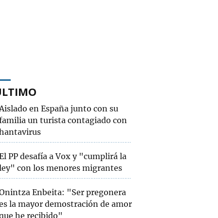
ÚLTIMO
Aislado en España junto con su
familia un turista contagiado con
hantavirus
El PP desafía a Vox y "cumplirá la
ley" con los menores migrantes
Onintza Enbeita: "Ser pregonera
es la mayor demostración de amor
que he recibido"