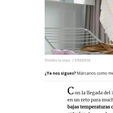
Tender la ropa
FREEPIK
¿Ya nos sigues?
Márcanos como me
C
on la llegada del
en un reto para muc
bajas temperaturas o 