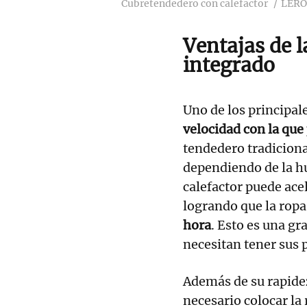
Cubretendedero con calefactor
LERO
Ventajas de l
integrado
Uno de los principale
velocidad con la que
tendedero tradiciona
dependiendo de la h
calefactor puede ace
logrando que la ropa
hora
. Esto es una g
necesitan tener sus 
Además de su rapidez
necesario colocar la 