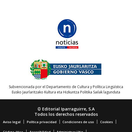
Subvencionada por el Departamento de Cultura y Política Lingüística
Eusko Jaurlaritzako Kultura eta Hizkuntza Politika Sailak lagunduta
© Editorial Iparraguirre, S.A
Todos los derechos reservados
Aviso legal
Política privacidad
Condiciones de uso
Cookies
Código ético
Accesibilidad
Administrar Utiq