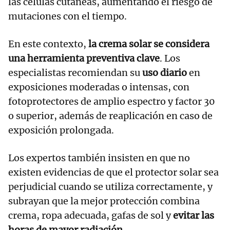
las células cutáneas, aumentando el riesgo de
mutaciones con el tiempo.
En este contexto,
la crema solar se considera
una herramienta preventiva clave
. Los
especialistas recomiendan su
uso diario
en
exposiciones moderadas o intensas, con
fotoprotectores de amplio espectro y factor 30
o superior, además de reaplicación en caso de
exposición prolongada.
Los expertos también insisten en que no
existen evidencias de que el protector solar sea
perjudicial cuando se utiliza correctamente, y
subrayan que la mejor protección combina
crema, ropa adecuada, gafas de sol y
evitar las
horas de mayor radiación.