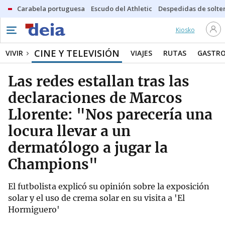
Carabela portuguesa
Escudo del Athletic
Despedidas de solte
Kiosko
CINE Y TELEVISIÓN
VIVIR
VIAJES
RUTAS
GASTR
Las redes estallan tras las
declaraciones de Marcos
Llorente: "Nos parecería una
locura llevar a un
dermatólogo a jugar la
Champions"
El futbolista explicó su opinión sobre la exposición
solar y el uso de crema solar en su visita a 'El
Hormiguero'