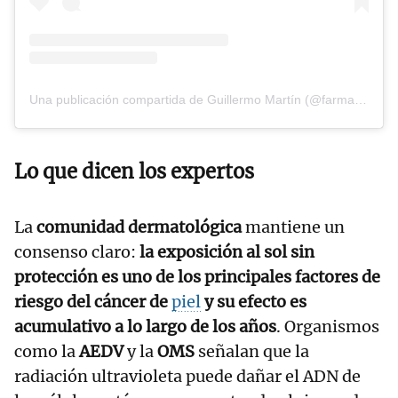
Una publicación compartida de Guillermo Martín (@farmacia_enfurecida)
Lo que dicen los expertos
La
comunidad dermatológica
mantiene un
consenso claro:
la exposición al sol sin
protección es uno de los principales factores de
riesgo del cáncer de
piel
y su efecto es
acumulativo a lo largo de los años
. Organismos
como la
AEDV
y la
OMS
señalan que la
radiación ultravioleta puede dañar el ADN de