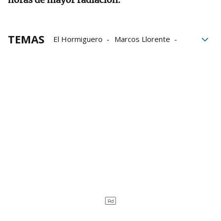
TEMAS
El Hormiguero
Marcos Llorente
Crema solar