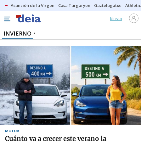
Asunción de la Virgen
Casa Targaryen
Gaztelugatxe
Athletic
Kiosko
INVIERNO
MOTOR
Cuánto va a crecer este verano la