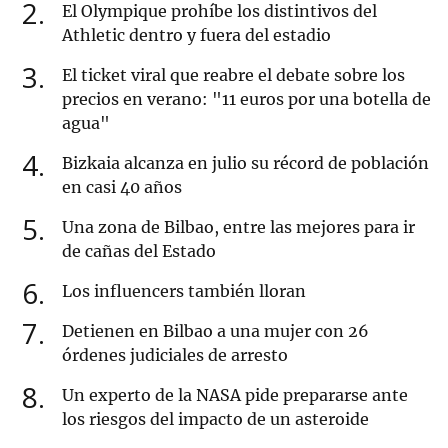
2
El Olympique prohíbe los distintivos del
Athletic dentro y fuera del estadio
3
El ticket viral que reabre el debate sobre los
precios en verano: "11 euros por una botella de
agua"
4
Bizkaia alcanza en julio su récord de población
en casi 40 años
5
Una zona de Bilbao, entre las mejores para ir
de cañas del Estado
6
Los influencers también lloran
7
Detienen en Bilbao a una mujer con 26
órdenes judiciales de arresto
8
Un experto de la NASA pide prepararse ante
los riesgos del impacto de un asteroide