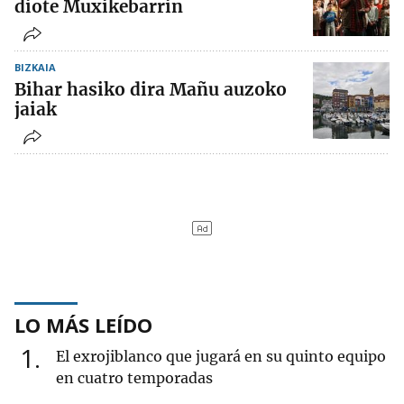
diote Muxikebarrin
BIZKAIA
Bihar hasiko dira Mañu auzoko
jaiak
LO MÁS LEÍDO
1
El exrojiblanco que jugará en su quinto equipo
en cuatro temporadas