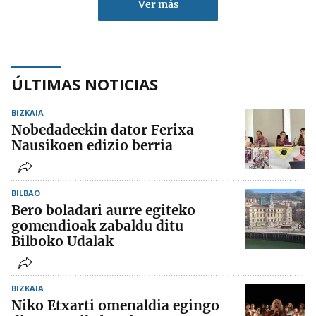
Ver más
ÚLTIMAS NOTICIAS
BIZKAIA
Nobedadeekin dator Ferixa
Nausikoen edizio berria
BILBAO
Bero boladari aurre egiteko
gomendioak zabaldu ditu
Bilboko Udalak
BIZKAIA
Niko Etxarti omenaldia egingo