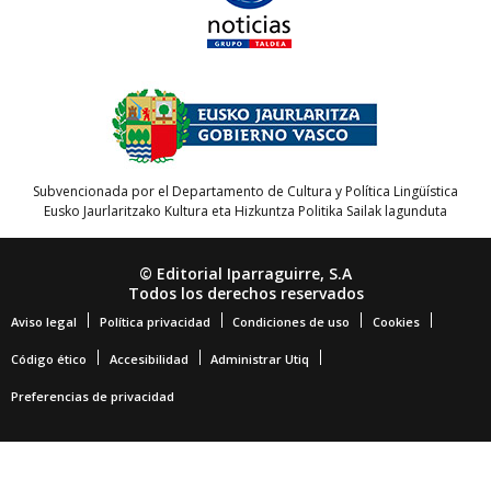
Subvencionada por el Departamento de Cultura y Política Lingüística
Eusko Jaurlaritzako Kultura eta Hizkuntza Politika Sailak lagunduta
© Editorial Iparraguirre, S.A
Todos los derechos reservados
Aviso legal
Política privacidad
Condiciones de uso
Cookies
Código ético
Accesibilidad
Administrar Utiq
Preferencias de privacidad