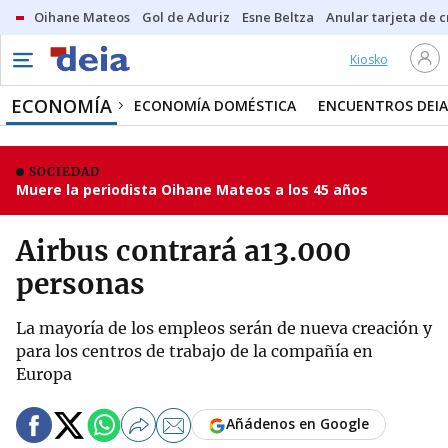
Oihane Mateos
Gol de Aduriz
Esne Beltza
Anular tarjeta de c
Kiosko
ECONOMÍA
ECONOMÍA DOMÉSTICA
ENCUENTROS DEIA
SOCIEDAD
Muere la periodista Oihane Mateos a los 45 años
Airbus contrará a13.000
personas
La mayoría de los empleos serán de nueva creación y
para los centros de trabajo de la compañía en
Europa
Añádenos en Google