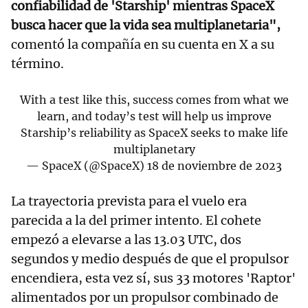
confiabilidad de 'Starship' mientras SpaceX
busca hacer que la vida sea multiplanetaria",
comentó la compañía en su cuenta en X a su
término.
With a test like this, success comes from what we
learn, and today’s test will help us improve
Starship’s reliability as SpaceX seeks to make life
multiplanetary
— SpaceX (@SpaceX)
18 de noviembre de 2023
La trayectoria prevista para el vuelo era
parecida a la del primer intento. El cohete
empezó a elevarse a las 13.03 UTC, dos
segundos y medio después de que el propulsor
encendiera, esta vez sí, sus 33 motores 'Raptor'
alimentados por un propulsor combinado de