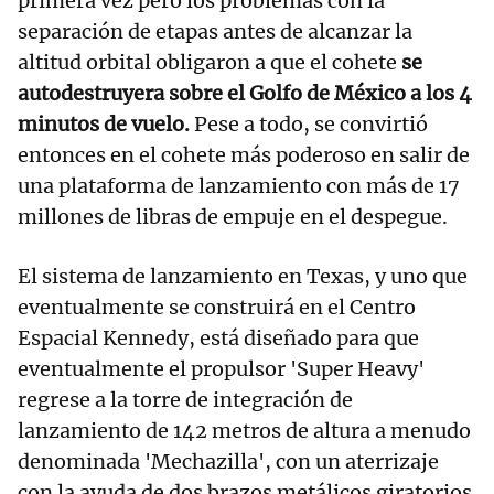
primera vez pero los problemas con la
separación de etapas antes de alcanzar la
altitud orbital obligaron a que el cohete
se
autodestruyera sobre el Golfo de México a los 4
minutos de vuelo.
Pese a todo, se convirtió
entonces en el cohete más poderoso en salir de
una plataforma de lanzamiento con más de 17
millones de libras de empuje en el despegue.
El sistema de lanzamiento en Texas, y uno que
eventualmente se construirá en el Centro
Espacial Kennedy, está diseñado para que
eventualmente el propulsor 'Super Heavy'
regrese a la torre de integración de
lanzamiento de 142 metros de altura a menudo
denominada 'Mechazilla', con un aterrizaje
con la ayuda de dos brazos metálicos giratorios