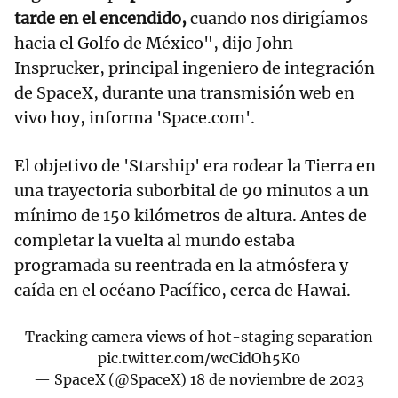
tarde en el encendido,
cuando nos dirigíamos
hacia el Golfo de México", dijo John
Insprucker, principal ingeniero de integración
de SpaceX, durante una transmisión web en
vivo hoy, informa 'Space.com'.
El objetivo de 'Starship' era rodear la Tierra en
una trayectoria suborbital de 90 minutos a un
mínimo de 150 kilómetros de altura. Antes de
completar la vuelta al mundo estaba
programada su reentrada en la atmósfera y
caída en el océano Pacífico, cerca de Hawai.
Tracking camera views of hot-staging separation
pic.twitter.com/wcCidOh5K0
— SpaceX (@SpaceX)
18 de noviembre de 2023