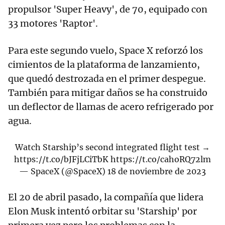
propulsor 'Super Heavy', de 70, equipado con
33 motores 'Raptor'.
Para este segundo vuelo, Space X reforzó los
cimientos de la plataforma de lanzamiento,
que quedó destrozada en el primer despegue.
También para mitigar daños se ha construido
un deflector de llamas de acero refrigerado por
agua.
Watch Starship’s second integrated flight test →
https://t.co/bJFjLCiTbK
https://t.co/cahoRQ72lm
— SpaceX (@SpaceX)
18 de noviembre de 2023
El 20 de abril pasado, la compañía que lidera
Elon Musk intentó orbitar su 'Starship' por