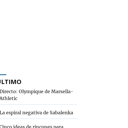
ÚLTIMO
Directo: Olympique de Marsella-
Athletic
La espiral negativa de Sabalenka
Cinco ideas de rincones para