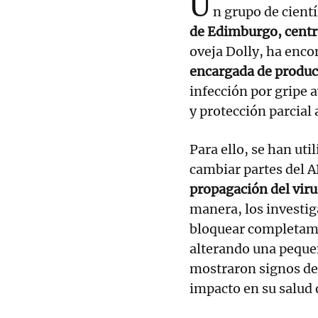
U
n grupo de cientí
de Edimburgo, centr
oveja Dolly, ha enc
encargada de produc
infección por gripe a
y protección parcial 
Para ello, se han uti
cambiar partes del 
propagación del virus
manera, los investig
bloquear completamen
alterando una peque
mostraron signos de
impacto en su salud 