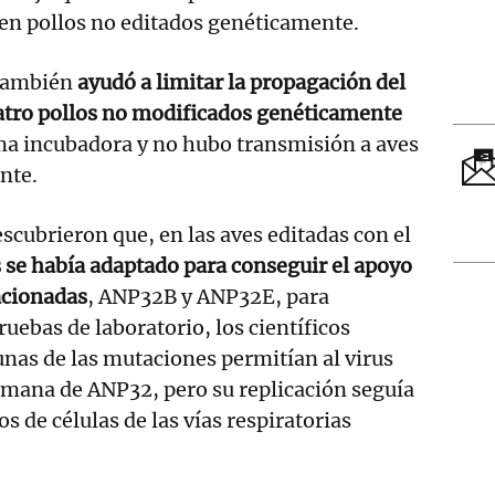
 en pollos no editados genéticamente.
 también
ayudó a limitar la propagación del
uatro pollos no modificados genéticamente
ma incubadora y no hubo transmisión a aves
nte.
descubrieron que, en las aves editadas con el
s se había adaptado para conseguir el apoyo
acionadas
, ANP32B y ANP32E, para
pruebas de laboratorio, los científicos
nas de las mutaciones permitían al virus
humana de ANP32, pero su replicación seguía
os de células de las vías respiratorias