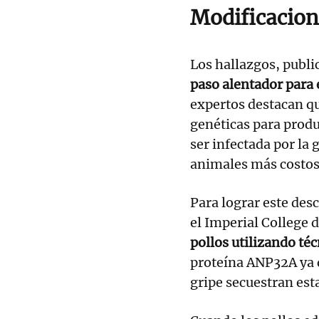
Modificacion
Los hallazgos, publ
paso alentador para e
expertos destacan q
genéticas para produ
ser infectada por la
animales más costos
Para lograr este desc
el Imperial College d
pollos utilizando té
proteína ANP32A ya q
gripe secuestran est