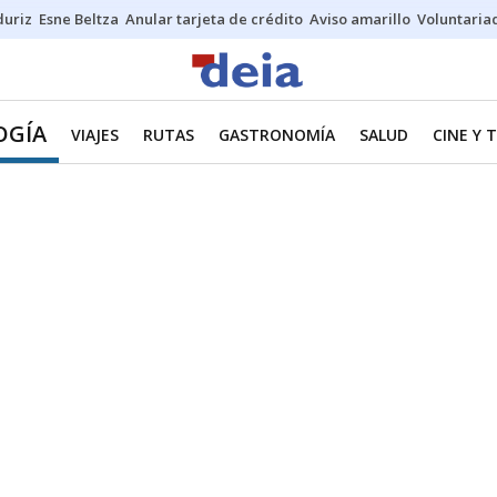
duriz
Esne Beltza
Anular tarjeta de crédito
Aviso amarillo
Voluntaria
OGÍA
VIAJES
RUTAS
GASTRONOMÍA
SALUD
CINE Y 