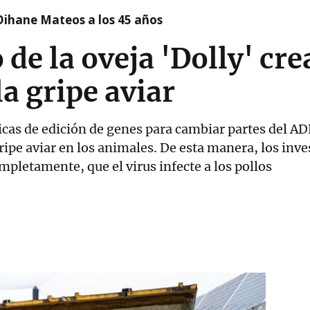
Oihane Mateos a los 45 años
 de la oveja 'Dolly' cr
la gripe aviar
nicas de edición de genes para cambiar partes del AD
gripe aviar en los animales. De esta manera, los in
mpletamente, que el virus infecte a los pollos