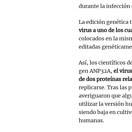
durante la infección
La edición genética
virus a uno de los c
colocados en la mis
editadas genéticame
Así, los científicos 
gen ANP32A,
el viru
de dos proteínas rel
replicarse. Tras las 
averiguaron que algu
utilizar la versión 
siendo baja en cultiv
humanas.