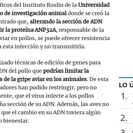
ficos del Instituto Roslin de la
Universidad
o de investigación animal
donde se creó la
ontrado que,
alterando la sección de ADN
ir la proteína ANP32A
, responsable de la
viar en pollos, se puede ofrecer resistencia
a esta infección y no transmitirla.
lizado técnicas de edición de genes para
ADN del pollo que
podrían limitar la
 de la gripe aviar en los animales
. De esta
LO 
adores han podido restringir, pero no
1
te, que el virus infecte a los pollos
ña sección de su ADN. Además, las aves no
 que el cambio en su ADN tuviera algún
2
o bienestar.
3