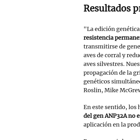
Resultados 
"La edición genétic
resistencia permane
transmitirse de gene
aves de corral y red
aves silvestres. Nue
propagación de la gr
genéticos simultáneo
Roslin, Mike McGre
En este sentido, los
del gen ANP32A no e
aplicación en la prod