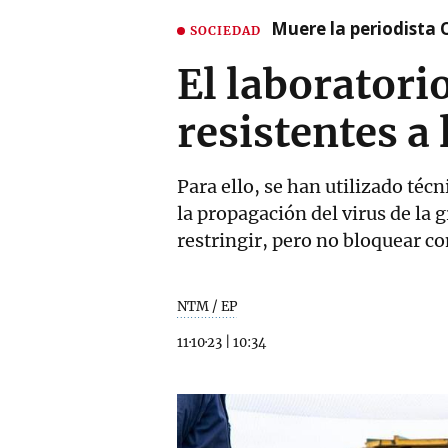
Muere la periodista 
SOCIEDAD
El laboratorio
resistentes a 
Para ello, se han utilizado téc
la propagación del virus de la 
restringir, pero no bloquear co
NTM / EP
11·10·23
|
10:34