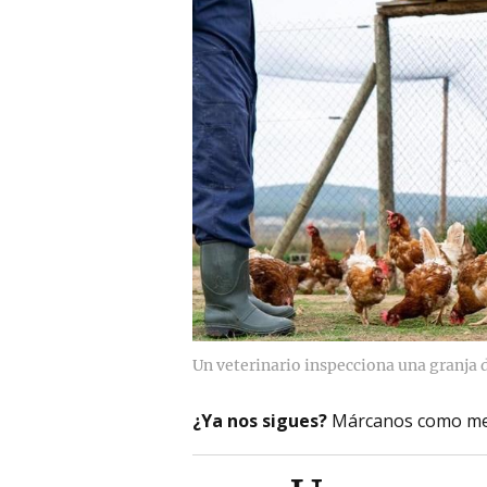
Un veterinario inspecciona una granja 
¿Ya nos sigues?
Márcanos como me