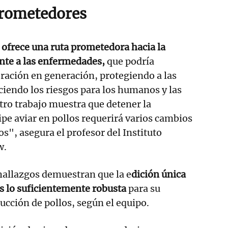
prometedores
a
ofrece una ruta prometedora hacia la
nte a las enfermedades,
que podría
ración en generación, protegiendo a las
uciendo los riesgos para los humanos y las
stro trabajo muestra que detener la
ipe aviar en pollos requerirá varios cambios
s", asegura el profesor del Instituto
w.
 hallazgos demuestran que la e
dición única
s lo suficientemente robusta
para su
ucción de pollos, según el equipo.