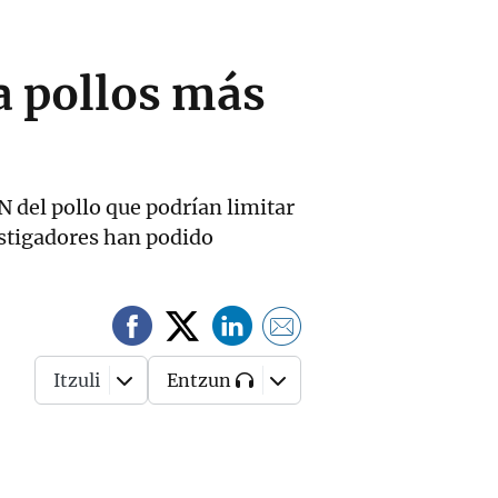
ea pollos más
N del pollo que podrían limitar
vestigadores han podido
Itzuli
Entzun