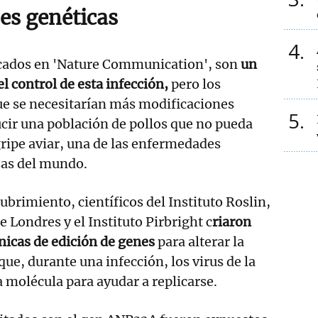
es genéticas
4
icados en 'Nature Communication', son
un
l control de esta infección,
pero los
ue se necesitarían más modificaciones
5
cir una población de pollos que no pueda
 gripe aviar, una de las enfermedades
as del mundo.
ubrimiento, científicos del Instituto Roslin,
e Londres y el Instituto Pirbright c
riaron
cnicas de edición de genes
para alterar la
ue, durante una infección, los virus de la
a molécula para ayudar a replicarse.