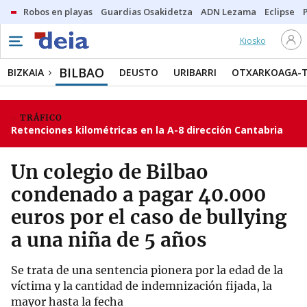
Robos en playas
Guardias Osakidetza
ADN Lezama
Eclipse
Kiosko
BILBAO
BIZKAIA
DEUSTO
URIBARRI
OTXARKOAGA-
TRÁFICO
Retenciones kilométricas en la A-8 dirección Cantabria
Un colegio de Bilbao
condenado a pagar 40.000
euros por el caso de bullying
a una niña de 5 años
Se trata de una sentencia pionera por la edad de la
víctima y la cantidad de indemnización fijada, la
mayor hasta la fecha