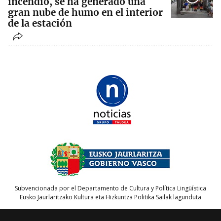
incendio, se ha generado una
gran nube de humo en el interior
de la estación
Subvencionada por el Departamento de Cultura y Política Lingüística
Eusko Jaurlaritzako Kultura eta Hizkuntza Politika Sailak lagunduta