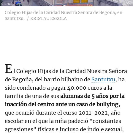
Colegio Hijas de la Caridad Nuestra Señora de Begoña, en
Santutxu.
KRISTAU ESKOLA
E
l Colegio Hijas de la Caridad Nuestra Señora
de Begoña, del barrio bilbaino de
Santutxu
, ha
sido condenado a pagar 40.000 euros a la
familia de una de sus
alumnas de 5 años por la
inacción del centro ante un caso de bullying,
que ocurrió durante el curso 2021-2022, año
escolar en el que la niña padeció "constantes
agresiones" físicas e incluso de índole sexual,