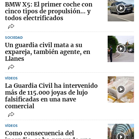
BMW X5: El primer coche con
cinco tipos de propulsión… y
todos electrificados
SOCIEDAD
Un guardia civil mata a su
expareja, también agente, en
Llanes
VÍDEOS
La Guardia Civil ha intervenido
más de 115.000 joyas de lujo
falsificadas en una nave
comercial
VÍDEOS
Como consecuencia del