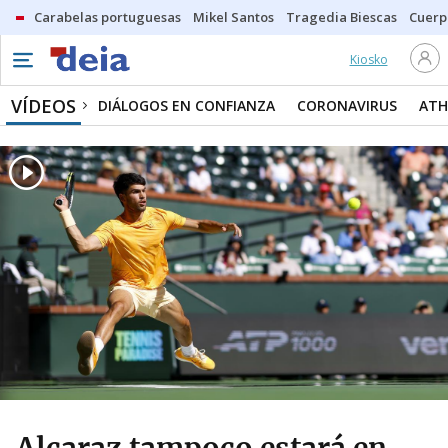
Carabelas portuguesas
Mikel Santos
Tragedia Biescas
Cuerp
Kiosko
VÍDEOS
DIÁLOGOS EN CONFIANZA
CORONAVIRUS
ATH