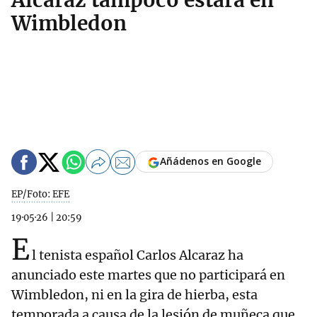
Alcaraz tampoco estará en
Wimbledon
Añádenos en Google
EP/Foto: EFE
19·05·26
|
20:59
E
l tenista español Carlos Alcaraz ha
anunciado este martes que no participará en
Wimbledon, ni en la gira de hierba, esta
temporada a causa de la lesión de muñeca que