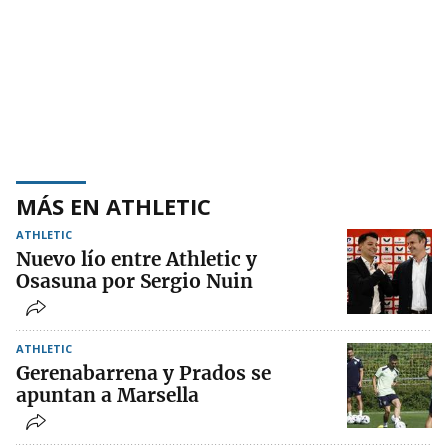
MÁS EN ATHLETIC
ATHLETIC
Nuevo lío entre Athletic y
Osasuna por Sergio Nuin
ATHLETIC
Gerenabarrena y Prados se
apuntan a Marsella