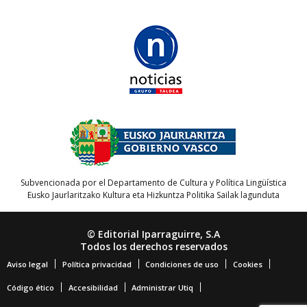
Subvencionada por el Departamento de Cultura y Política Lingüística
Eusko Jaurlaritzako Kultura eta Hizkuntza Politika Sailak lagunduta
© Editorial Iparraguirre, S.A
Todos los derechos reservados
Aviso legal
Política privacidad
Condiciones de uso
Cookies
Código ético
Accesibilidad
Administrar Utiq