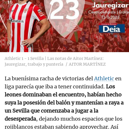
16
Athletic 1 - 1 Sevilla | Las notas de Aitor Martínez:
Jauregizar, trabajo y puntería
AITOR MARTÍNEZ
La buenísima racha de victorias del
Athletic
en
liga parecía que iba a tener continuidad.
Los
leones dominaban el encuentro, habían hecho
suya la posesión del balón y mantenían a raya a
un Sevilla que comenzaba a jugar a la
desesperada
, dejando muchos espacios que los
rojiblancos estaban sabiendo aprovechar. Así