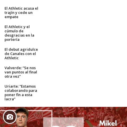
El Athletic acusa el
trajín y cede un
empate
El Athletic y el
cúmulo de
desgracias en la
portería
El debut agridulce
de Canales con el
Athletic
Valverde: “Se nos
van puntos al final
otra vez”
Uriarte: “Estamos
colaborando para
poner fin a esta
lacra”