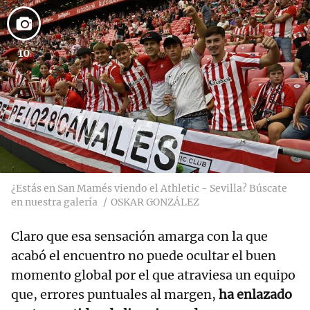
10
¿Estás en San Mamés viendo el Athletic - Sevilla? Búscate
en nuestra galería
OSKAR GONZÁLEZ
Claro que esa sensación amarga con la que
acabó el encuentro no puede ocultar el buen
momento global por el que atraviesa un equipo
que, errores puntuales al margen,
ha enlazado