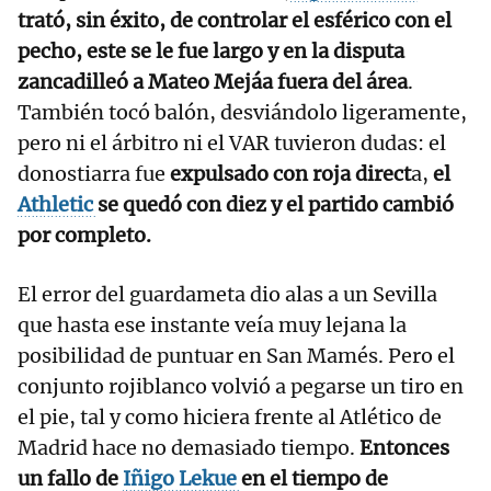
trató, sin éxito, de controlar el esférico con el
pecho, este se le fue largo y en la disputa
zancadilleó a Mateo Mejáa fuera del área
.
También tocó balón, desviándolo ligeramente,
pero ni el árbitro ni el VAR tuvieron dudas: el
donostiarra fue
expulsado con roja direct
a,
el
Athletic
se quedó con diez y el partido cambió
por completo.
El error del guardameta dio alas a un Sevilla
que hasta ese instante veía muy lejana la
posibilidad de puntuar en San Mamés. Pero el
conjunto rojiblanco volvió a pegarse un tiro en
el pie, tal y como hiciera frente al Atlético de
Madrid hace no demasiado tiempo.
Entonces
un fallo de
Iñigo Lekue
en el tiempo de