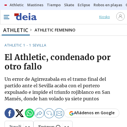
Athletic
Mastines
Tiempo
Skate
Eclipse
Robos en playas
Kiosko
ATHLETIC
ATHLETIC FEMENINO
ATHLETIC 1 - 1 SEVILLA
El Athletic, condenado por
otro fallo
Un error de Agirrezabala en el tramo final del
partido ante el Sevilla acaba con el portero
expulsado e impide el triunfo rojiblanco en San
Mamés, donde han volado ya siete puntos
Añádenos en Google
0