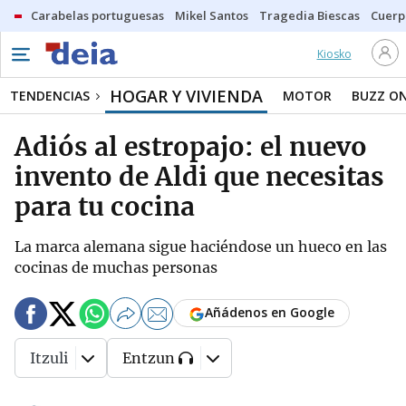
Carabelas portuguesas
Mikel Santos
Tragedia Biescas
Cuerp
Kiosko
HOGAR Y VIVIENDA
TENDENCIAS
MOTOR
BUZZ O
Adiós al estropajo: el nuevo
invento de Aldi que necesitas
para tu cocina
La marca alemana sigue haciéndose un hueco en las
cocinas de muchas personas
Añádenos en Google
Itzuli
Entzun