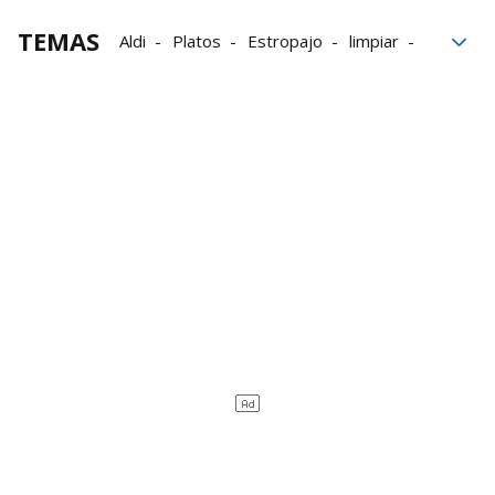
TEMAS
Aldi
Platos
Estropajo
limpiar
Inventos