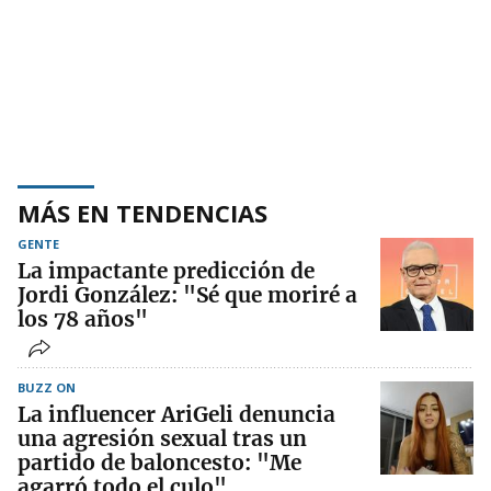
MÁS EN TENDENCIAS
GENTE
La impactante predicción de
Jordi González: "Sé que moriré a
los 78 años"
BUZZ ON
La influencer AriGeli denuncia
una agresión sexual tras un
partido de baloncesto: "Me
agarró todo el culo"