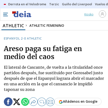
Derrota en el Velodrome
Terzic
Guiño del Liverpool
Vuelos d
Kiosko
ATHLETIC
ATHLETIC FEMENINO
ESPANYOL 2-0 ATHLETIC
Areso paga su fatiga en
medio del caos
El lateral de Cascante, de vuelta a la titularidad once
partidos después, fue sustituido por Gorosabel justo
después de que el Espanyol lograra abrir el marcador
en una acción en la que el cansancio le impidió
taponar su zona
Añádenos en Google
0