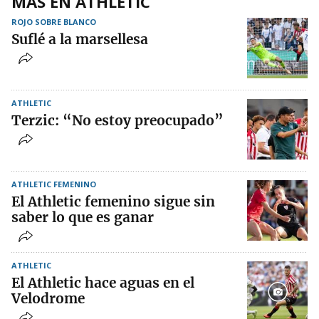
MÁS EN ATHLETIC
ROJO SOBRE BLANCO
Suflé a la marsellesa
ATHLETIC
Terzic: “No estoy preocupado”
ATHLETIC FEMENINO
El Athletic femenino sigue sin
saber lo que es ganar
ATHLETIC
El Athletic hace aguas en el
Velodrome