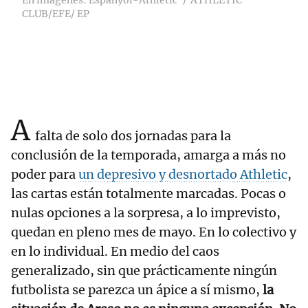
En imágenes: Espanyol-Athletic
ATHLETIC
CLUB/EFE/ EP
A
falta de solo dos jornadas para la
conclusión de la temporada, amarga a más no
poder para
un depresivo y desnortado Athletic
,
las cartas están totalmente marcadas. Pocas o
nulas opciones a la sorpresa, a lo imprevisto,
quedan en pleno mes de mayo. En lo colectivo y
en lo individual. En medio del caos
generalizado, sin que prácticamente ningún
futbolista se parezca un ápice a sí mismo,
la