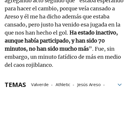
agregando acto seguido que “estaba esperando
para hacer el cambio, porque veía cansado a
Areso y él me ha dicho además que estaba
cansado, pero justo ha venido esa jugada en la
que nos han hecho el gol.
Ha estado inactivo,
aunque había participado, y han sido 70
minutos, no han sido mucho más
”. Fue, sin
embargo, un minuto fatídico de más en medio
del caos rojiblanco.
TEMAS
Valverde
Athletic
Jesús Areso
RCD Espanyol