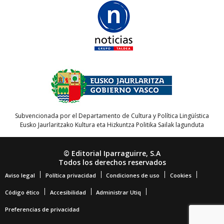
Subvencionada por el Departamento de Cultura y Política Lingüística
Eusko Jaurlaritzako Kultura eta Hizkuntza Politika Sailak lagunduta
© Editorial Iparraguirre, S.A
Todos los derechos reservados
Aviso legal
Política privacidad
Condiciones de uso
Cookies
Código ético
Accesibilidad
Administrar Utiq
Preferencias de privacidad