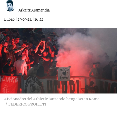
Arkaitz Aramendia
Bilbao
|
29·09·24
|
16:47
Aficionados del Athletic lanzando bengalas en Roma.
FEDERICO PROIETTI