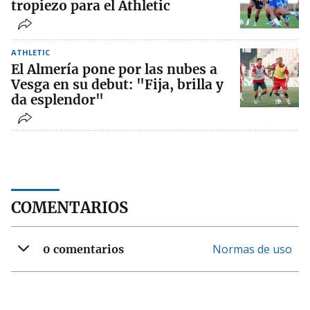
tropiezo para el Athletic
ATHLETIC
El Almería pone por las nubes a
Vesga en su debut: "Fija, brilla y
da esplendor"
COMENTARIOS
Normas de uso
0 comentarios