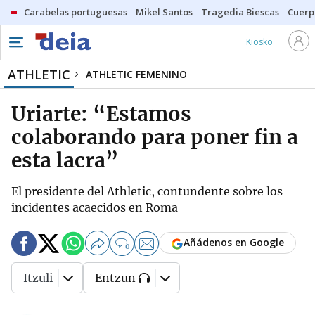
Carabelas portuguesas
Mikel Santos
Tragedia Biescas
Cuerp
Kiosko
ATHLETIC
ATHLETIC FEMENINO
Uriarte: “Estamos
colaborando para poner fin a
esta lacra”
El presidente del Athletic, contundente sobre los
incidentes acaecidos en Roma
Añádenos en Google
0
Itzuli
Entzun