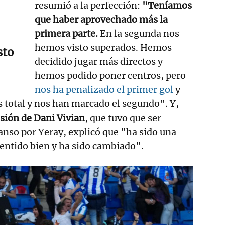
resumió a la perfección:
"Teníamos
que haber aprovechado más la
primera parte.
En la segunda nos
hemos visto superados. Hemos
sto
decidido jugar más directos y
hemos podido poner centros, pero
nos ha penalizado el primer gol
y
s total y nos han marcado el segundo". Y,
esión de Dani Vivian
, que tuvo que ser
canso por Yeray, explicó que "ha sido una
sentido bien y ha sido cambiado".