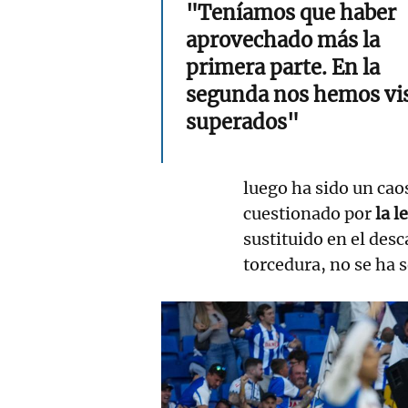
"Teníamos que haber
aprovechado más la
primera parte. En la
segunda nos hemos vi
superados"
luego ha sido un cao
cuestionado por
la l
sustituido en el des
torcedura, no se ha 