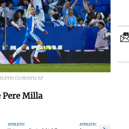
LETIC CLUB/EFE/ EP
e Pere Milla
ATHLETIC
ATHLETIC