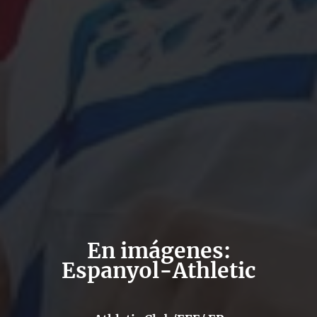
En imágenes:
Espanyol-Athletic