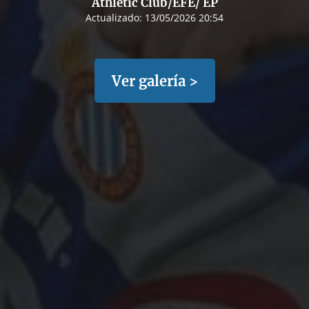
Athletic Club/EFE/ EP
Actualizado:
13/05/2026 20:54
Ver galería >