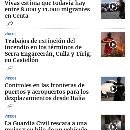
Vivas estima que todavía hay
entre 8.000 y 11.000 migrantes
en Ceuta
VÍDEOS
Trabajos de extinción del
incendio en los términos de
Serra Engarcerán, Culla y Tírig,
en Castellón
VÍDEOS
Controles en las fronteras de
puertos y aeropuertos para los
desplazamientos desde Italia
VÍDEOS
La Guardia Civil rescata a una
mujer y su hijo de un vehículo