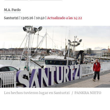
M.A. Pardo
Santurtzi
|
13·05·26
|
10:40
|
Actualizado a las 14:22
Los hechos tuvieron lugar en Santurtzi
PANKRA NIETO