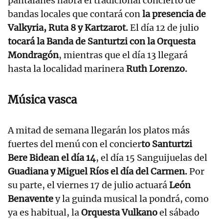
pantalanes habrá el tradicional concierto de
bandas locales que contará con
la presencia de
Valkyria, Ruta 8 y Kartzarot.
El día 12 de julio
tocará la Banda de Santurtzi con la Orquesta
Mondragón
, mientras que el día 13 llegará
hasta la localidad marinera
Ruth Lorenzo.
Música vasca
A mitad de semana llegarán los platos más
fuertes del menú con el concier
to Santurtzi
Bere Bidean el día 14
, el día 15 Sanguijuelas del
Guadiana y Miguel Ríos el día del Carmen.
Por
su parte, el viernes 17 de julio actuará
León
Benavente
y la guinda musical la pondrá, como
ya es habitual, la
Orquesta Vulkano
el sábado