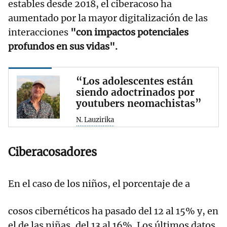
estables desde 2018, el ciberacoso ha
aumentado por la mayor digitalización de las
interacciones
"con impactos potenciales
profundos en sus vidas".
“Los adolescentes están
siendo adoctrinados por
youtubers neomachistas”
N. Lauzirika
Ciberacosadores
En el caso de los niños, el porcentaje de a
cosos cibernéticos ha pasado del 12 al 15% y, en
el de las niñas, del 13 al 16%. Los últimos datos,