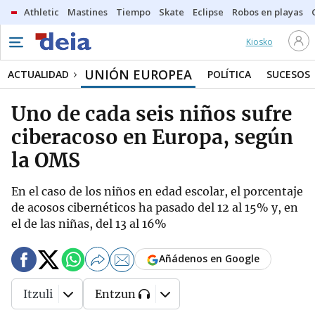
Athletic
Mastines
Tiempo
Skate
Eclipse
Robos en playas
Kiosko
UNIÓN EUROPEA
ACTUALIDAD
POLÍTICA
SUCESOS
Uno de cada seis niños sufre
ciberacoso en Europa, según
la OMS
En el caso de los niños en edad escolar, el porcentaje
de acosos cibernéticos ha pasado del 12 al 15% y, en
el de las niñas, del 13 al 16%
Añádenos en Google
Itzuli
Entzun