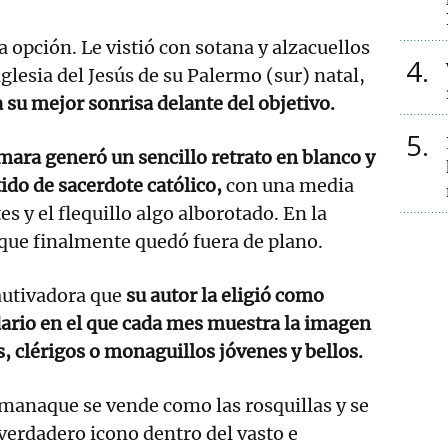
ra opción. Le vistió con sotana y alzacuellos
4
iglesia del Jesús de su Palermo (sur) natal,
 su mejor sonrisa delante del objetivo.
5
ámara generó un sencillo retrato en blanco y
ido de sacerdote católico,
con una media
es y el flequillo algo alborotado. En la
ue finalmente quedó fuera de plano.
cautivadora que
su autor la eligió como
ario en el que cada mes muestra la imagen
, clérigos o monaguillos jóvenes y bellos.
manaque se vende como las rosquillas y se
verdadero icono dentro del vasto e