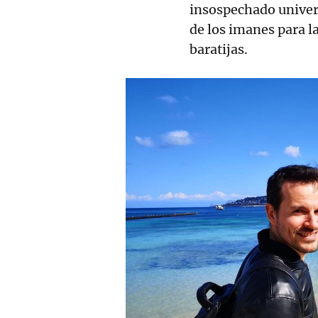
insospechado univer
de los imanes para l
baratijas.