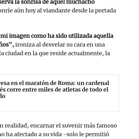
serva la sonrisa de aquel muchacho
nríe aún hoy al viandante desde la portada
 mi imagen como ha sido utilizada aquella
ños",
ironiza al desvelar su cara en una
a ciudad en la que reside actualmente, la
esa en el maratón de Roma: un cardenal
és corre entre miles de atletas de todo el
do
en realidad, encarnar el suvenir más famoso
o ha afectado a su vida -solo le permitió