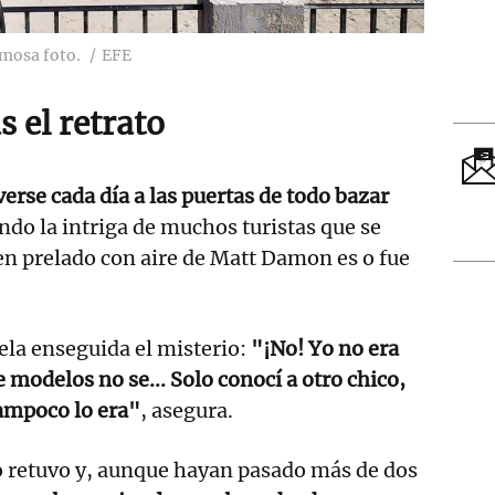
amosa foto.
EFE
s el retrato
erse cada día a las puertas de todo bazar
ando la intriga de muchos turistas que se
en prelado con aire de Matt Damon es o fue
ela enseguida el misterio:
"¡No! Yo no era
e modelos no se... Solo conocí a otro chico,
tampoco lo era"
, asegura.
o retuvo y, aunque hayan pasado más de dos