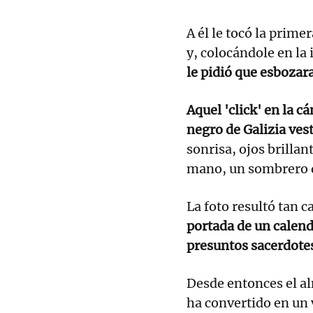
A él le tocó la prime
y, colocándole en la 
le pidió que esbozara
Aquel 'click' en la c
negro de Galizia vest
sonrisa, ojos brillant
mano, un sombrero q
La foto resultó tan 
portada de un calend
presuntos sacerdotes
Desde entonces el al
ha convertido en un 