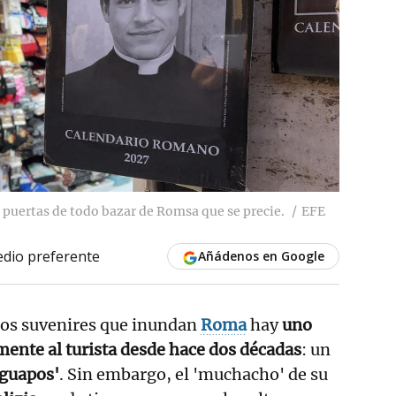
s puertas de todo bazar de Romsa que se precie.
EFE
dio preferente
Añádenos en Google
ntos suvenires que inundan
Roma
hay
uno
mente al turista desde hace dos décadas
: un
 guapos'
. Sin embargo, el 'muchacho' de su