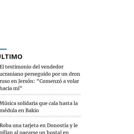
ÚLTIMO
El testimonio del vendedor
ucraniano perseguido por un dron
ruso en Jersón: "Comenzó a volar
hacia mí"
Música solidaria que cala hasta la
médula en Bakio
Roba una tarjeta en Donostia y le
pillan al pagarse un hostal en