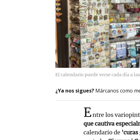
El calendario puede verse cada día a la
¿Ya nos sigues?
Márcanos como me
E
ntre los variopi
que cautiva especial
calendario de
'curas