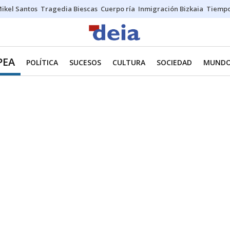
ikel Santos
Tragedia Biescas
Cuerpo ría
Inmigración Bizkaia
Tiemp
PEA
POLÍTICA
SUCESOS
CULTURA
SOCIEDAD
MUND