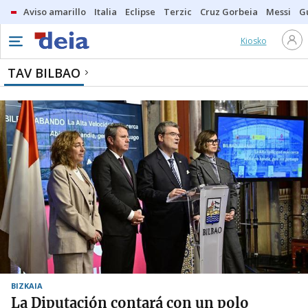
Aviso amarillo
Italia
Eclipse
Terzic
Cruz Gorbeia
Messi
G
Kiosko
TAV BILBAO
BIZKAIA
La Diputación contará con un polo