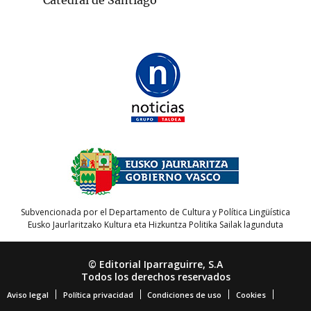
Catedral de Santiago
Subvencionada por el Departamento de Cultura y Política Lingüística
Eusko Jaurlaritzako Kultura eta Hizkuntza Politika Sailak lagunduta
© Editorial Iparraguirre, S.A
Todos los derechos reservados
Aviso legal
Política privacidad
Condiciones de uso
Cookies