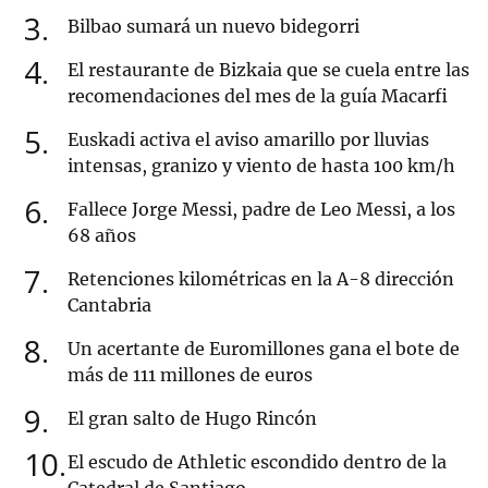
3
Bilbao sumará un nuevo bidegorri
4
El restaurante de Bizkaia que se cuela entre las
recomendaciones del mes de la guía Macarfi
5
Euskadi activa el aviso amarillo por lluvias
intensas, granizo y viento de hasta 100 km/h
6
Fallece Jorge Messi, padre de Leo Messi, a los
68 años
7
Retenciones kilométricas en la A-8 dirección
Cantabria
8
Un acertante de Euromillones gana el bote de
más de 111 millones de euros
9
El gran salto de Hugo Rincón
10
El escudo de Athletic escondido dentro de la