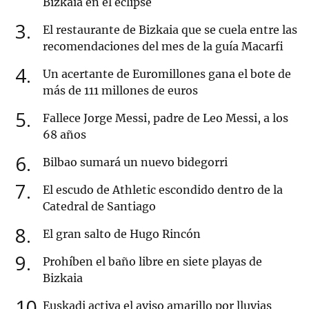
Bizkaia en el eclipse
3
El restaurante de Bizkaia que se cuela entre las
recomendaciones del mes de la guía Macarfi
4
Un acertante de Euromillones gana el bote de
más de 111 millones de euros
5
Fallece Jorge Messi, padre de Leo Messi, a los
68 años
6
Bilbao sumará un nuevo bidegorri
7
El escudo de Athletic escondido dentro de la
Catedral de Santiago
8
El gran salto de Hugo Rincón
9
Prohíben el baño libre en siete playas de
Bizkaia
10
Euskadi activa el aviso amarillo por lluvias