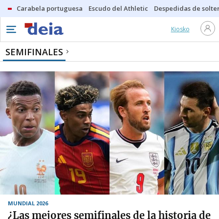
Carabela portuguesa
Escudo del Athletic
Despedidas de solte
Kiosko
SEMIFINALES
MUNDIAL 2026
¿Las mejores semifinales de la historia de