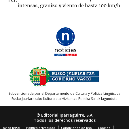
intensas, granizo y viento de hasta 100 km/h
Subvencionada por el Departamento de Cultura y Política Lingüística
Eusko Jaurlaritzako Kultura eta Hizkuntza Politika Sailak lagunduta
© Editorial Iparraguirre, S.A
Todos los derechos reservados
Aviso legal
Política privacidad
Condiciones de uso
Cookies