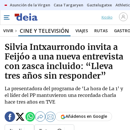
Asunción de la Virgen
Casa Targaryen
Gaztelugatxe
Athletic
Kiosko
CINE Y TELEVISIÓN
VIVIR
VIAJES
RUTAS
GASTR
Silvia Intxaurrondo invita a
Feijóo a una nueva entrevista
con zasca incluido: “Lleva
tres años sin responder”
La presentadora del programa de ‘La hora de La 1’ y
el líder del PP mantuvieron una recordada charla
hace tres años en TVE
Añádenos en Google