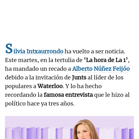
S
ilvia Intxaurrondo
ha vuelto a ser noticia.
Este martes, en la tertulia de
‘La hora de La 1’
,
ha mandado un recado a
Alberto Núñez Feijóo
debido a la invitación de
Junts
al líder de los
populares a
Waterloo
. Y lo ha hecho
recordando la
famosa entrevista
que le hizo al
político hace ya tres años.