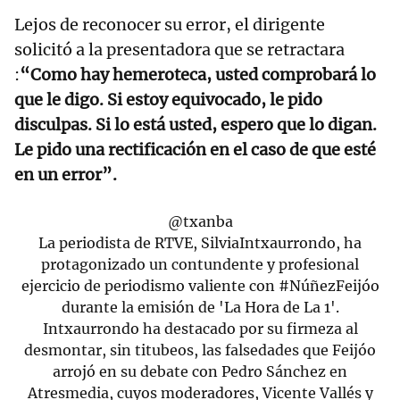
Lejos de reconocer su error, el dirigente
solicitó a la presentadora que se retractara
:
“Como hay hemeroteca, usted comprobará lo
que le digo. Si estoy equivocado, le pido
disculpas. Si lo está usted, espero que lo digan.
Le pido una rectificación en el caso de que esté
en un error”.
@txanba
La periodista de RTVE, SilviaIntxaurrondo, ha
protagonizado un contundente y profesional
ejercicio de periodismo valiente con
#NúñezFeijóo
durante la emisión de 'La Hora de La 1'.
Intxaurrondo ha destacado por su firmeza al
desmontar, sin titubeos, las falsedades que Feijóo
arrojó en su debate con Pedro Sánchez en
Atresmedia, cuyos moderadores, Vicente Vallés y