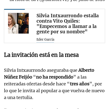
Silvia Intxaurrondo estalla
contra Vito Quiles:
"Empecemos a llamar a la
gente por su nombre"
Eder García
La invitación está en la mesa
Silvia Intxaurrondo aseguraba que
Alberto
Núñez Feijóo
“
no ha respondido
” a las
reiteradas ofertas desde hace “
tres años
”, por
lo que le invita al popular a que vuelva de nuevo
a una tertulia.