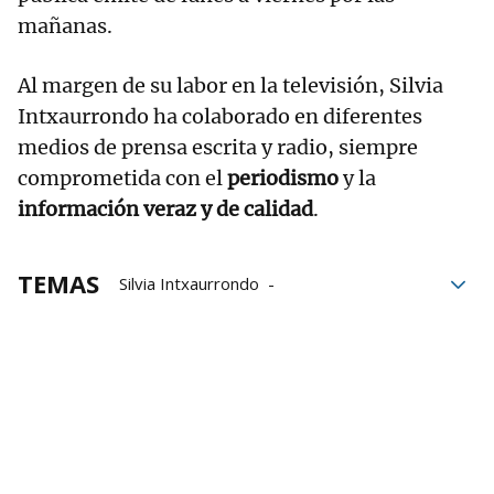
mañanas.
Al margen de su labor en la televisión, Silvia
Intxaurrondo ha colaborado en diferentes
medios de prensa escrita y radio, siempre
comprometida con el
periodismo
y la
información veraz y de calidad
.
TEMAS
Silvia Intxaurrondo
Alberto Núñez Feijóo
TVE
La hora de La 1
La 1
Entrevistas