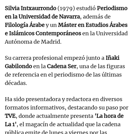
Silvia Intxaurrondo
(1979) estudió
Periodismo
en la Universidad de Navarra
, además de
Filología Árabe
y un
Máster en Estudios Árabes
e Islámicos Contemporáneos
en la Universidad
Autónoma de Madrid.
Su carrera profesional empezó junto a
Iñaki
Gabilondo
en la
Cadena Ser
, una de las figuras
de referencia en el periodismo de las últimas
décadas.
Ha sido presentadora y redactora en diversos
formatos informativos, destacando su paso por
TVE
, donde actualmente presenta
'La hora de
La 1'
, el magacín de actualidad que la cadena
pública emite de lunes a viernes por las