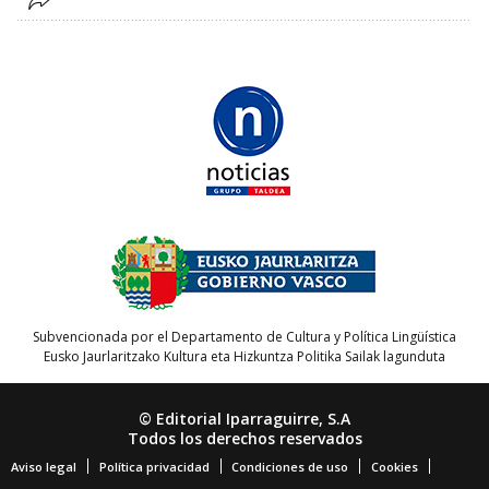
Subvencionada por el Departamento de Cultura y Política Lingüística
Eusko Jaurlaritzako Kultura eta Hizkuntza Politika Sailak lagunduta
© Editorial Iparraguirre, S.A
Todos los derechos reservados
Aviso legal
Política privacidad
Condiciones de uso
Cookies