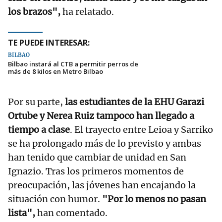
los brazos",
ha relatado.
TE PUEDE INTERESAR:
BILBAO
Bilbao instará al CTB a permitir perros de
más de 8 kilos en Metro Bilbao
Por su parte,
las estudiantes de la EHU Garazi
Ortube y Nerea Ruiz tampoco han llegado a
tiempo a clase
. El trayecto entre Leioa y Sarriko
se ha prolongado más de lo previsto y ambas
han tenido que cambiar de unidad en San
Ignazio. Tras los primeros momentos de
preocupación, las jóvenes han encajando la
situación con humor.
"Por lo menos no pasan
lista",
han comentado.