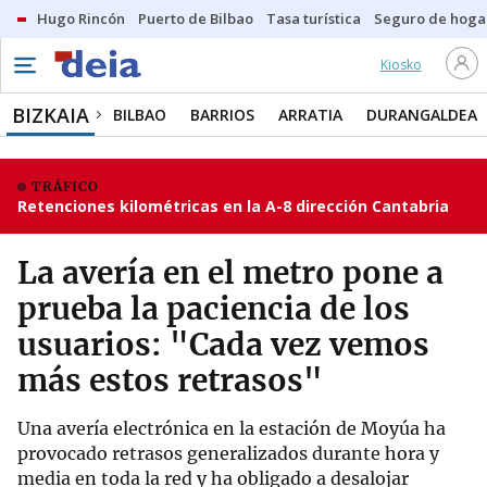
Hugo Rincón
Puerto de Bilbao
Tasa turística
Seguro de hoga
Kiosko
BIZKAIA
BILBAO
BARRIOS
ARRATIA
DURANGALDEA
TRÁFICO
Retenciones kilométricas en la A-8 dirección Cantabria
La avería en el metro pone a
prueba la paciencia de los
usuarios: "Cada vez vemos
más estos retrasos"
Una avería electrónica en la estación de Moyúa ha
provocado retrasos generalizados durante hora y
media en toda la red y ha obligado a desalojar