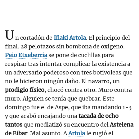
U
n cortadón de
Iñaki
Artola
. El principio del
final. 28 pelotazos sin bombona de oxígeno.
Peio
Etxeberria
se pone de cuclillas para
respirar tras intentar complicar la existencia a
un adversario poderoso con tres botivoleas que
no le hicieron ningún daño. El navarro, un
prodigio físico
, chocó contra otro. Muro contra
muro. Alguien se tenía que quebrar. Este
domingo fue el de Aspe, que iba mandando 1-3
y que acabó encajando una
tacada de ocho
tantos
que mediatizó su encuentro del
Astelena
de Eibar
. Mal asunto. A
Artola
le rugió el