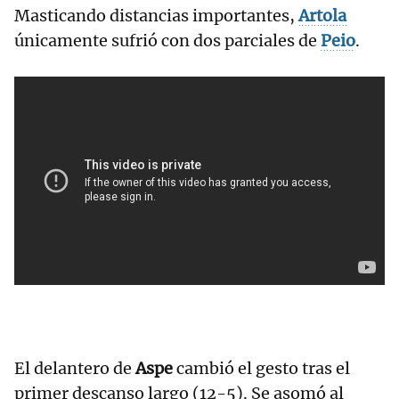
Masticando distancias importantes,
Artola
únicamente sufrió con dos parciales de
Peio
.
El delantero de
Aspe
cambió el gesto tras el
primer descanso largo (12-5). Se asomó al