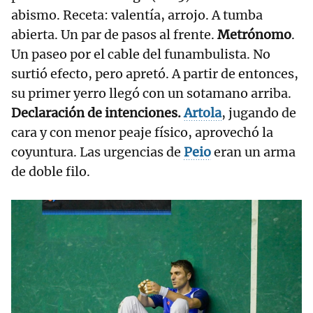
abismo. Receta: valentía, arrojo. A tumba
abierta. Un par de pasos al frente.
Metrónomo
.
Un paseo por el cable del funambulista. No
surtió efecto, pero apretó. A partir de entonces,
su primer yerro llegó con un sotamano arriba.
Declaración de intenciones.
Artola
, jugando de
cara y con menor peaje físico, aprovechó la
coyuntura. Las urgencias de
Peio
eran un arma
de doble filo.