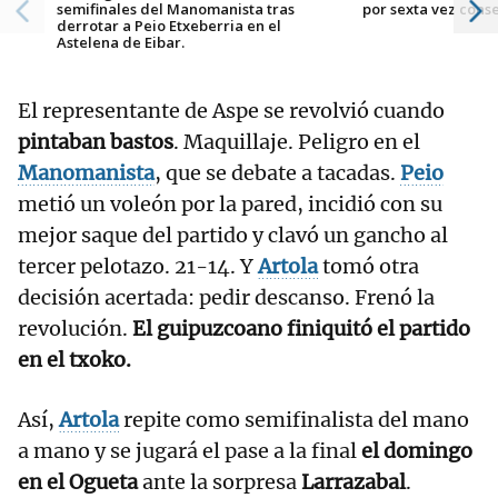
semifinales del Manomanista tras
por sexta vez cons
derrotar a Peio Etxeberria en el
Astelena de Eibar.
El representante de Aspe se revolvió cuando
pintaban bastos
. Maquillaje. Peligro en el
Manomanista
, que se debate a tacadas.
Peio
metió un voleón por la pared, incidió con su
mejor saque del partido y clavó un gancho al
tercer pelotazo. 21-14. Y
Artola
tomó otra
decisión acertada: pedir descanso. Frenó la
revolución.
El guipuzcoano finiquitó el partido
en el txoko.
Así,
Artola
repite como semifinalista del mano
a mano y se jugará el pase a la final
el domingo
en el Ogueta
ante la sorpresa
Larrazabal
.