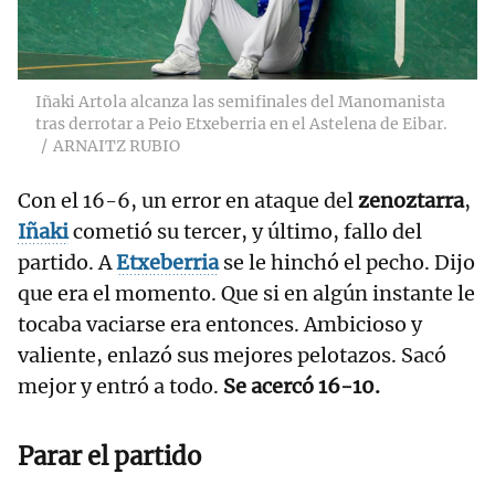
Iñaki Artola alcanza las semifinales del Manomanista
tras derrotar a Peio Etxeberria en el Astelena de Eibar.
ARNAITZ RUBIO
Con el 16-6, un error en ataque del
zenoztarra
,
Iñaki
cometió su tercer, y último, fallo del
partido. A
Etxeberria
se le hinchó el pecho. Dijo
que era el momento. Que si en algún instante le
tocaba vaciarse era entonces. Ambicioso y
valiente, enlazó sus mejores pelotazos. Sacó
mejor y entró a todo.
Se acercó 16-10.
Parar el partido