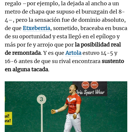
regalo –por ejemplo, la dejada al ancho a un
metro de chapa que supuso el buruzgain del 8-
4–, pero la sensación fue de dominio absoluto,
de que
Etxeberria
, sometido, braceaba en busca
de su oportunidad y esta llegó en el epílogo y
más por fe y arrojo que por
la posibilidad real
de remontada
. Y es que
Artola
estuvo 14-5 y
16-6 antes de que su rival encontrara
sustento
en alguna tacada
.