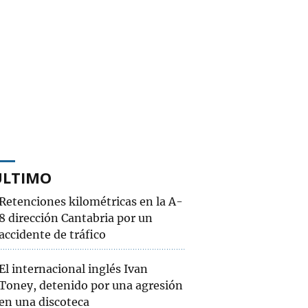
ÚLTIMO
Retenciones kilométricas en la A-
8 dirección Cantabria por un
accidente de tráfico
El internacional inglés Ivan
Toney, detenido por una agresión
en una discoteca