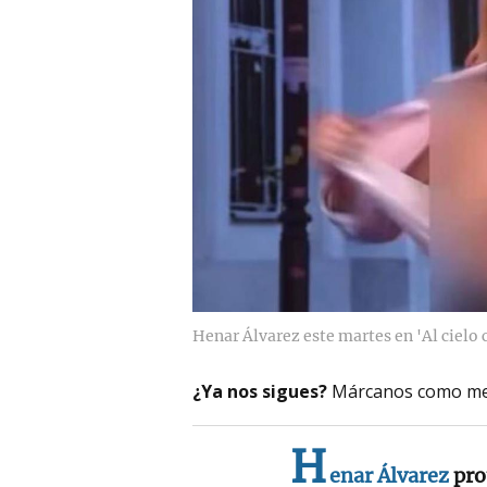
Henar Álvarez este martes en 'Al cielo c
¿Ya nos sigues?
Márcanos como me
H
enar Álvarez
pro