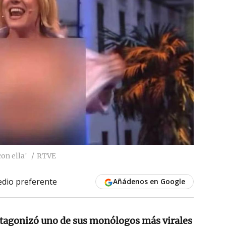
on ella'
RTVE
dio preferente
Añádenos en Google
tagonizó uno de sus monólogos más virales