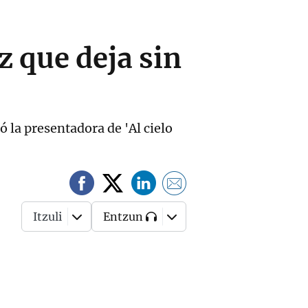
z que deja sin
ó la presentadora de 'Al cielo
Itzuli
Entzun