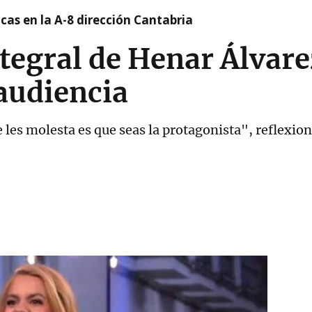
cas en la A-8 dirección Cantabria
tegral de Henar Álvare
 audiencia
e les molesta es que seas la protagonista", reflexion