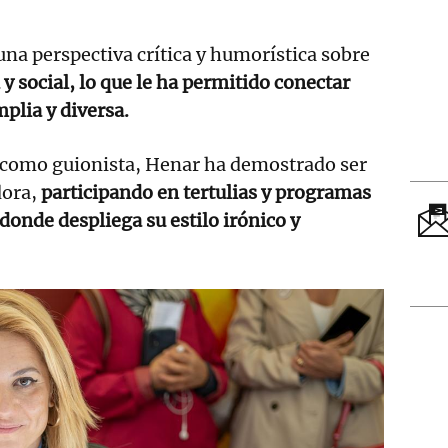
una perspectiva crítica y humorística sobre
 y social, lo que le ha permitido conectar
plia y diversa.
 como guionista, Henar ha demostrado ser
dora,
participando en tertulias y programas
donde despliega su estilo irónico y