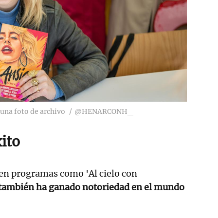
 una foto de archivo
@HENARCONH_
ito
 en programas como 'Al cielo con
también ha ganado notoriedad en el mundo