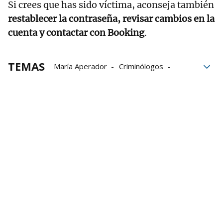
Si crees que has sido víctima, aconseja también
restablecer la contraseña, revisar cambios en la
cuenta y contactar con Booking
.
TEMAS
María Aperador
Criminólogos
ciberseguridad
alojamientos turísticos
vacaciones
verano
estafas
reservas