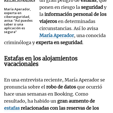
un gran peligro de
estafas
, que
RELACIONADAS
ponen en riesgo la
seguridad
y
María Aperador,
experta en
la
información personal de los
ciberseguridad,
avisa: “Así puedes
viajeros
en determinadas
saber si una
circunstancias. Así lo avisa
aplicación es
segura”
María Aperador
, una conocida
criminóloga y
experta en seguridad
.
Estafas en los alojamientos
vacacionales
En una entrevista reciente, María Aperador se
pronuncia sobre el
robo de datos
que ocurrió
hace unas semanas en Booking. Como
resultado, ha habido un
gran aumento de
estafas
relacionadas con las reservas de los