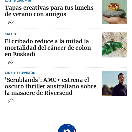
GASTRONOMÍA
Tapas creativas para tus lunchs
de verano con amigos
SALUD
El cribado reduce a la mitad la
mortalidad del cáncer de colon
en Euskadi
CINE Y TELEVISIÓN
'Scrublands': AMC+ estrena el
oscuro thriller australiano sobre
la masacre de Riversend