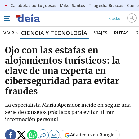
Carabelas portuguesas
Mikel Santos
Tragedia Biescas
Cuerp
Kiosko
CIENCIA Y TECNOLOGÍA
VIVIR
VIAJES
RUTAS
G
Ojo con las estafas en
alojamientos turísticos: la
clave de una experta en
ciberseguridad para evitar
fraudes
La especialista María Aperador incide en seguir una
serie de consejos prácticos para evitar filtrar
información personal
Añádenos en Google