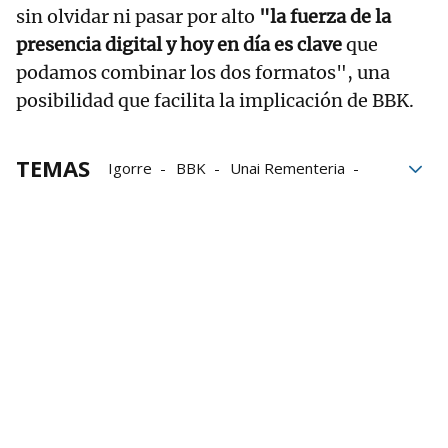
sin olvidar ni pasar por alto
"la fuerza de la
presencia digital y hoy en día es clave
que
podamos combinar los dos formatos", una
posibilidad que facilita la implicación de BBK.
TEMAS
Igorre
BBK
Unai Rementeria
Primer Sector
agricultura
Ganadería
ferias
Feria agrícola
Productos agrícolas
Sector agrícola