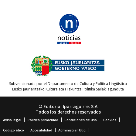
Subvencionada por el Departamento de Cultura y Política Lingüística
Eusko Jaurlaritzako Kultura eta Hizkuntza Politika Sailak lagunduta
© Editorial Iparraguirre, S.A
Todos los derechos reservados
Aviso legal
Política privacidad
Condiciones de uso
Cookies
Código ético
Accesibilidad
Administrar Utiq