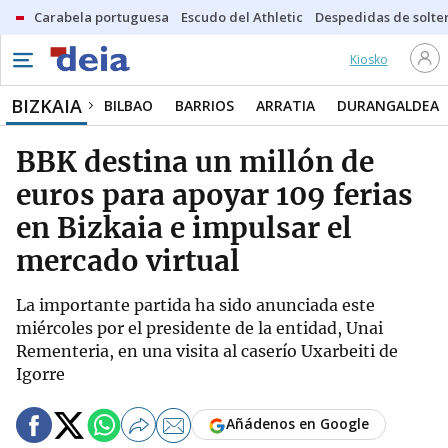
Carabela portuguesa
Escudo del Athletic
Despedidas de solte
Kiosko
BIZKAIA
BILBAO
BARRIOS
ARRATIA
DURANGALDEA
BBK destina un millón de
euros para apoyar 109 ferias
en Bizkaia e impulsar el
mercado virtual
La importante partida ha sido anunciada este
miércoles por el presidente de la entidad, Unai
Rementeria, en una visita al caserío Uxarbeiti de
Igorre
Añádenos en Google