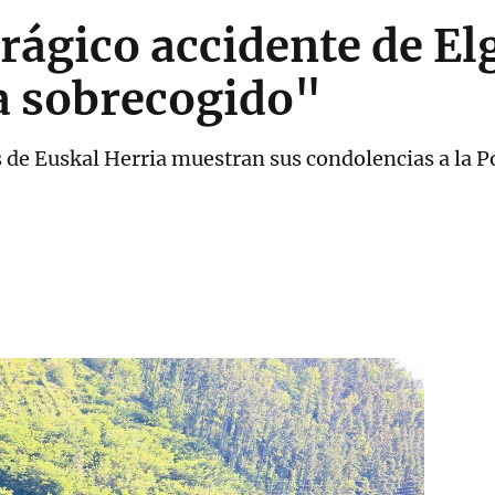
 trágico accidente de El
a sobrecogido"
 de Euskal Herria muestran sus condolencias a la Po