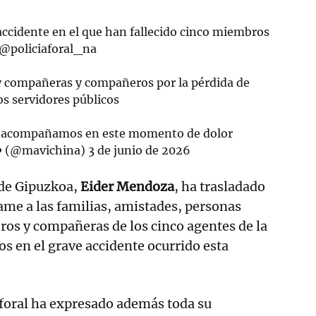
 accidente en el que han fallecido cinco miembros
@policiaforal_na
 y compañeras y compañeros por la pérdida de
s servidores públicos
 acompañamos en este momento de dolor
❤️ (@mavichina)
3 de junio de 2026
 de Gipuzkoa,
Eider Mendoza
, ha trasladado
me a las familias, amistades, personas
os y compañeras de los cinco agentes de la
dos en el grave accidente ocurrido esta
o foral ha expresado además toda su