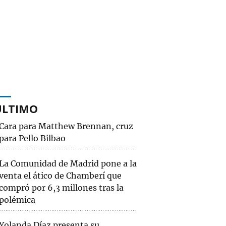
ÚLTIMO
Cara para Matthew Brennan, cruz
para Pello Bilbao
La Comunidad de Madrid pone a la
venta el ático de Chamberí que
compró por 6,3 millones tras la
polémica
Yolanda Díaz presenta su