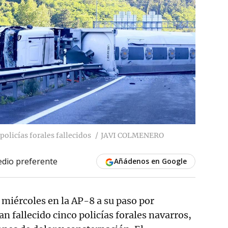
policías forales fallecidos
JAVI COLMENERO
dio preferente
Añádenos en Google
e miércoles en la AP-8 a su paso por
an fallecido cinco policías forales navarros,