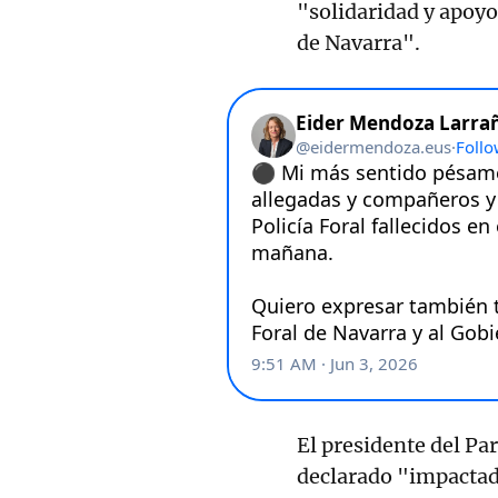
"solidaridad y apoyo 
de Navarra".
El presidente del P
declarado "impactado