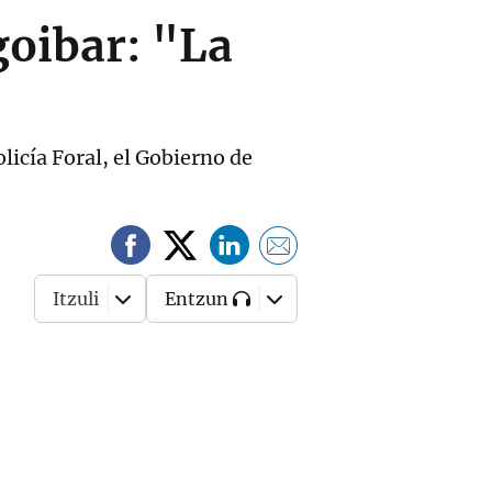
goibar: "La
licía Foral, el Gobierno de
Itzuli
Entzun