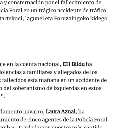
a y consternación por el fallecimiento de
cía Foral en un trágico accidente de tráfico.
tartekoei, lagunei eta Foruzaingoko kidego
je en la cuenta nacional,
EH Bildu
ha
olencias a familiares y allegados de los
es fallecidos esta mañana en un accidente de
yo del soberanismo de izquierdas en estos
".
arlamento navarro,
Laura Aznal
, ha
imiento de cinco agentes de la Policía Foral
lgoibar. Trasladamos nuestro más sentido