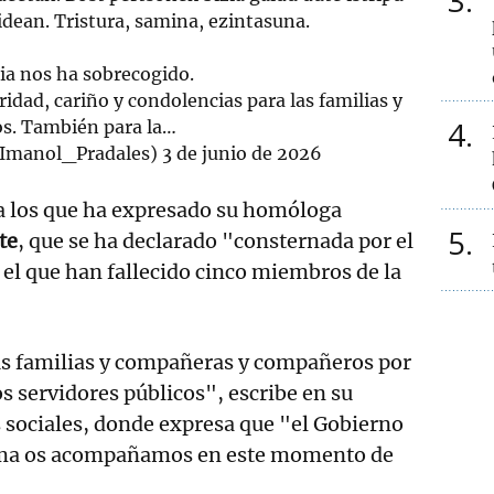
3
bidean. Tristura, samina, ezintasuna.
cia nos ha sobrecogido.
idad, cariño y condolencias para las familias y
4
s. También para la…
@Imanol_Pradales)
3 de junio de 2026
a los que ha expresado su homóloga
5
te
, que se ha declarado "consternada por el
n el que han fallecido cinco miembros de la
us familias y compañeras y compañeros por
os servidores públicos", escribe en su
 sociales, donde expresa que "el Gobierno
sma os acompañamos en este momento de