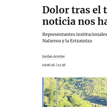
Dolor tras el
noticia nos h
Representantes institucionales
Nafarroa y la Ertzaintza
Jurdan Arretxe
03·06·26
|
12:36