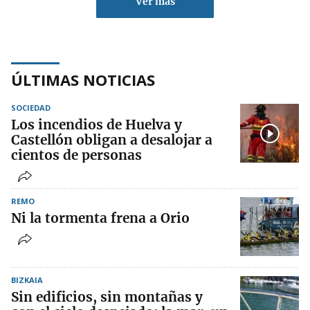
Ver más
ÚLTIMAS NOTICIAS
SOCIEDAD
Los incendios de Huelva y
Castellón obligan a desalojar a
cientos de personas
REMO
Ni la tormenta frena a Orio
BIZKAIA
Sin edificios, sin montañas y