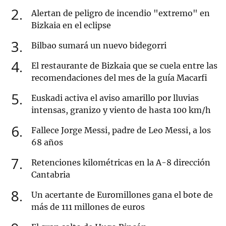
2
Alertan de peligro de incendio "extremo" en
Bizkaia en el eclipse
3
Bilbao sumará un nuevo bidegorri
4
El restaurante de Bizkaia que se cuela entre las
recomendaciones del mes de la guía Macarfi
5
Euskadi activa el aviso amarillo por lluvias
intensas, granizo y viento de hasta 100 km/h
6
Fallece Jorge Messi, padre de Leo Messi, a los
68 años
7
Retenciones kilométricas en la A-8 dirección
Cantabria
8
Un acertante de Euromillones gana el bote de
más de 111 millones de euros