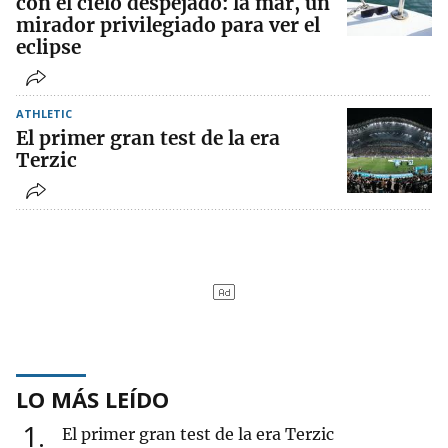
con el cielo despejado: la mar, un
mirador privilegiado para ver el
eclipse
ATHLETIC
El primer gran test de la era
Terzic
LO MÁS LEÍDO
1
El primer gran test de la era Terzic