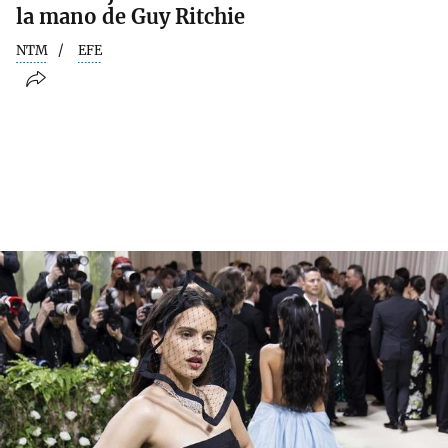
la mano de Guy Ritchie
NTM
EFE