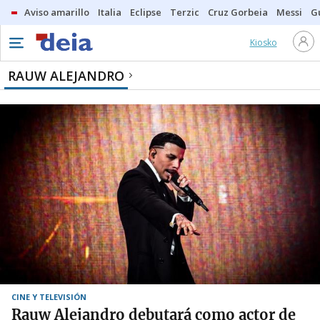
Aviso amarillo
Italia
Eclipse
Terzic
Cruz Gorbeia
Messi
G
Kiosko
RAUW ALEJANDRO
CINE Y TELEVISIÓN
Rauw Alejandro debutará como actor de