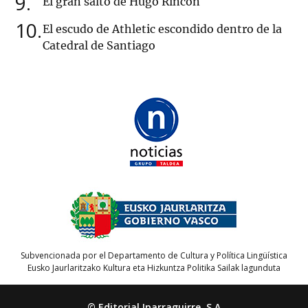
9
El gran salto de Hugo Rincón
10
El escudo de Athletic escondido dentro de la
Catedral de Santiago
Subvencionada por el Departamento de Cultura y Política Lingüística
Eusko Jaurlaritzako Kultura eta Hizkuntza Politika Sailak lagunduta
© Editorial Iparraguirre, S.A