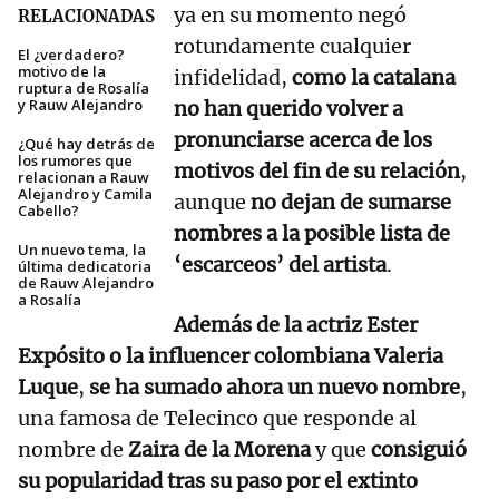
ya en su momento negó
RELACIONADAS
rotundamente cualquier
El ¿verdadero?
motivo de la
infidelidad,
como la catalana
ruptura de Rosalía
y Rauw Alejandro
no han querido volver a
pronunciarse acerca de los
¿Qué hay detrás de
los rumores que
motivos del fin de su relación
,
relacionan a Rauw
Alejandro y Camila
aunque
no dejan de sumarse
Cabello?
nombres a la posible lista de
Un nuevo tema, la
‘escarceos’ del artista
.
última dedicatoria
de Rauw Alejandro
a Rosalía
Además de la actriz Ester
Expósito o la influencer colombiana Valeria
Luque
,
se ha sumado ahora un nuevo nombre
,
una famosa de Telecinco que responde al
nombre de
Zaira de la Morena
y que
consiguió
su popularidad tras su paso por el extinto