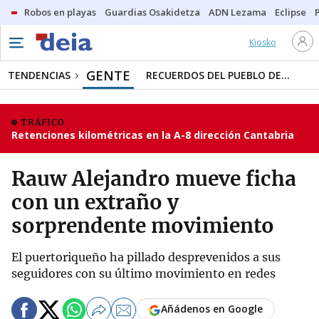
Robos en playas
Guardias Osakidetza
ADN Lezama
Eclipse
Kiosko
GENTE
TENDENCIAS
RECUERDOS DEL PUEBLO DE...
TRÁFICO
Retenciones kilométricas en la A-8 dirección Cantabria
Rauw Alejandro mueve ficha
con un extraño y
sorprendente movimiento
El puertoriqueño ha pillado desprevenidos a sus
seguidores con su último movimiento en redes
Añádenos en Google