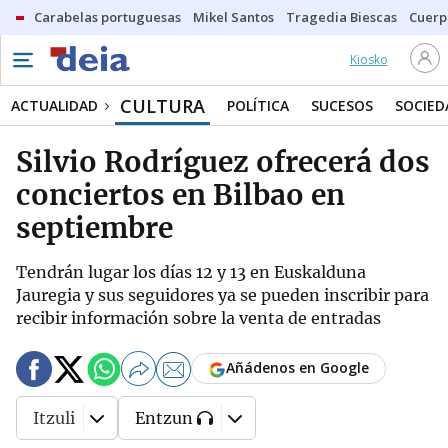
Carabelas portuguesas
Mikel Santos
Tragedia Biescas
Cuerp
Kiosko
CULTURA
ACTUALIDAD
POLÍTICA
SUCESOS
SOCIED
Silvio Rodríguez ofrecerá dos
conciertos en Bilbao en
septiembre
Tendrán lugar los días 12 y 13 en Euskalduna
Jauregia y sus seguidores ya se pueden inscribir para
recibir información sobre la venta de entradas
Añádenos en Google
Itzuli
Entzun