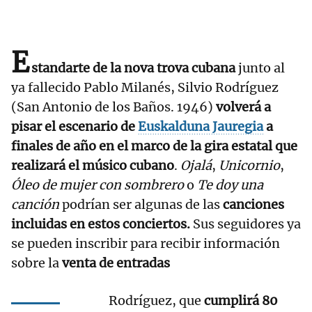
E
standarte de la nova trova cubana
junto al
ya fallecido Pablo Milanés, Silvio Rodríguez
(San Antonio de los Baños. 1946)
volverá a
pisar el escenario de
Euskalduna Jauregia
a
finales de año en el marco de la gira estatal que
realizará el músico cubano
.
Ojalá
,
Unicornio
,
Óleo de mujer con sombrero
o
Te doy una
canción
podrían ser algunas de las
canciones
incluidas en estos conciertos.
Sus seguidores ya
se pueden inscribir para recibir información
sobre la
venta de entradas
Rodríguez, que
cumplirá 80