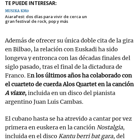
TE PUEDE INTERESAR:
MUSIKA KM0
AiaraFest: dos días para vivir de cerca un
gran festival de rock, pop y más
Además de ofrecer su única doble cita de la gira
en Bilbao, la relación con Euskadi ha sido
longeva y entronca con las décadas finales del
siglo pasado, tras el final de la dictadura de
Franco. E
n los últimos años ha colaborado con
el cuarteto de cuerda Alos Quartet en la canción
A viaxe
,
incluida en un disco del pianista
argentino Juan Luis Cambas.
El cubano hasta se ha atrevido a cantar por vez
primera en euskera en la canción
Nostalgia
,
incluida en el disco
Kantu berri bat gara
, del