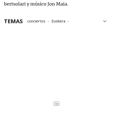
bertsolari y músico Jon Maia.
TEMAS
conciertos
Euskera
Silvio Rodríguez
Música