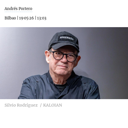
Andrés Portero
Bilbao
|
19·05·26
|
13:03
Silvio Rodríguez
KALOIAN