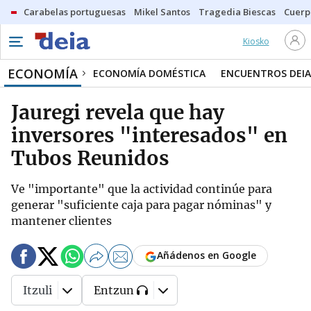
Carabelas portuguesas
Mikel Santos
Tragedia Biescas
Cuerp
Kiosko
ECONOMÍA
ECONOMÍA DOMÉSTICA
ENCUENTROS DEIA
Jauregi revela que hay
inversores "interesados" en
Tubos Reunidos
Ve "importante" que la actividad continúe para
generar "suficiente caja para pagar nóminas" y
mantener clientes
Añádenos en Google
Itzuli
Entzun