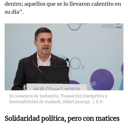
dentro; aquellos que se lo llevaron calentito en
su día".
El consejero de Industria, Transición Energética y
Sostenibilidad de Euskadi, Mikel Jauregi.
E.P.
Solidaridad política, pero con matices