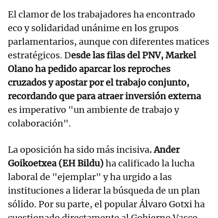
El clamor de los trabajadores ha encontrado
eco y solidaridad unánime en los grupos
parlamentarios, aunque con diferentes matices
estratégicos. D
esde las filas del PNV, Markel
Olano ha pedido aparcar los reproches
cruzados y apostar por el trabajo conjunto,
recordando que para atraer inversión externa
es imperativo "un ambiente de trabajo y
colaboración".
La oposición ha sido más incisiva
. Ander
Goikoetxea (EH Bildu)
ha calificado la lucha
laboral de "ejemplar" y ha urgido a las
instituciones a liderar la búsqueda de un plan
sólido. Por su parte, el popular Álvaro Gotxi ha
cuestionado directamente al Gobierno Vasco