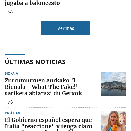
jugaba a baloncesto
Ver más
ÚLTIMAS NOTICIAS
BIZKAIA
Zurrumurruen aurkako 'I
Bienala - What The Fake!'
sariketa abiarazi du Getxok
POLÍTICA
El Gobierno español espera que
Italia "reaccione" y tenga claro