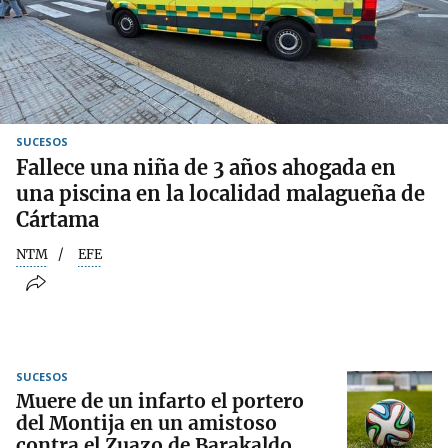
SUCESOS
Fallece una niña de 3 años ahogada en
una piscina en la localidad malagueña de
Cártama
NTM
EFE
SUCESOS
Muere de un infarto el portero
del Montija en un amistoso
contra el Zuazo de Barakaldo