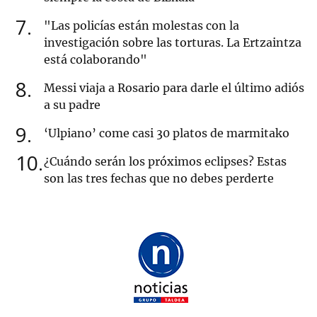
7
"Las policías están molestas con la
investigación sobre las torturas. La Ertzaintza
está colaborando"
8
Messi viaja a Rosario para darle el último adiós
a su padre
9
‘Ulpiano’ come casi 30 platos de marmitako
10
¿Cuándo serán los próximos eclipses? Estas
son las tres fechas que no debes perderte