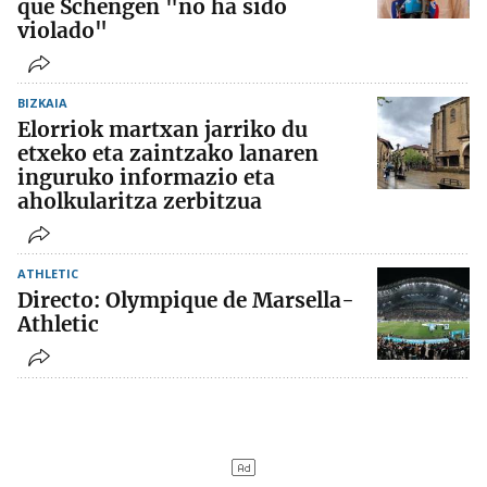
que Schengen "no ha sido
violado"
BIZKAIA
Elorriok martxan jarriko du
etxeko eta zaintzako lanaren
inguruko informazio eta
aholkularitza zerbitzua
ATHLETIC
Directo: Olympique de Marsella-
Athletic