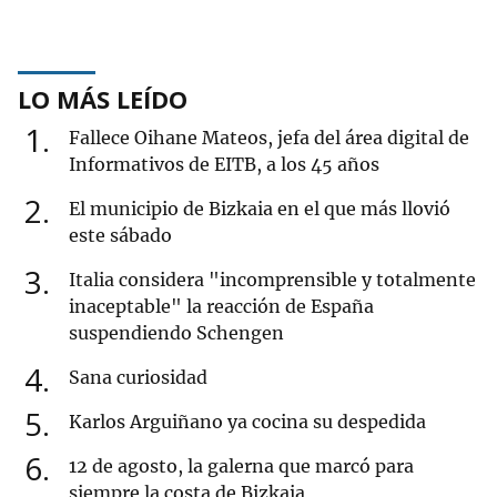
LO MÁS LEÍDO
1
Fallece Oihane Mateos, jefa del área digital de
Informativos de EITB, a los 45 años
2
El municipio de Bizkaia en el que más llovió
este sábado
3
Italia considera "incomprensible y totalmente
inaceptable" la reacción de España
suspendiendo Schengen
4
Sana curiosidad
5
Karlos Arguiñano ya cocina su despedida
6
12 de agosto, la galerna que marcó para
siempre la costa de Bizkaia