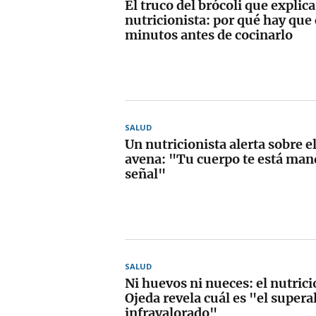
El truco del brócoli que explic
nutricionista: por qué hay que 
minutos antes de cocinarlo
SALUD
Un nutricionista alerta sobre el
avena: "Tu cuerpo te está ma
señal"
SALUD
Ni huevos ni nueces: el nutrici
Ojeda revela cuál es "el super
infravalorado"