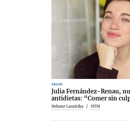
SALUD
Julia Fernández-Renau, nu
antidietas: “Comer sin cul
Nekane Lauzirika
NTM