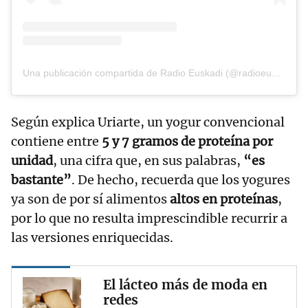
Una publicación compartida de Radio Euskadi (@radioeuskadi)
Según explica Uriarte, un yogur convencional
contiene entre
5 y 7 gramos de proteína por
unidad
, una cifra que, en sus palabras,
“es
bastante”
. De hecho, recuerda que los yogures
ya son de por sí alimentos
altos en proteínas
,
por lo que no resulta imprescindible recurrir a
las versiones enriquecidas.
El lácteo más de moda en
redes