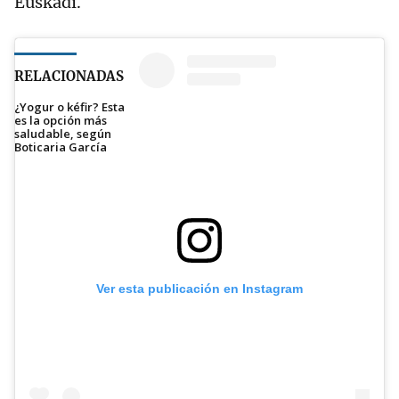
Euskadi.
RELACIONADAS
¿Yogur o kéfir? Esta
es la opción más
saludable, según
Boticaria García
Ver esta publicación en Instagram