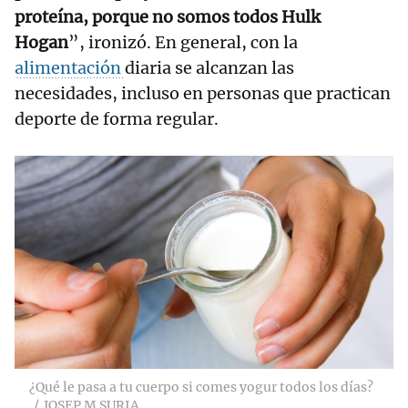
proteína, porque no somos todos Hulk
Hogan
”, ironizó. En general, con la
alimentación
diaria se alcanzan las
necesidades, incluso en personas que practican
deporte de forma regular.
¿Qué le pasa a tu cuerpo si comes yogur todos los días?
JOSEP M SURIA