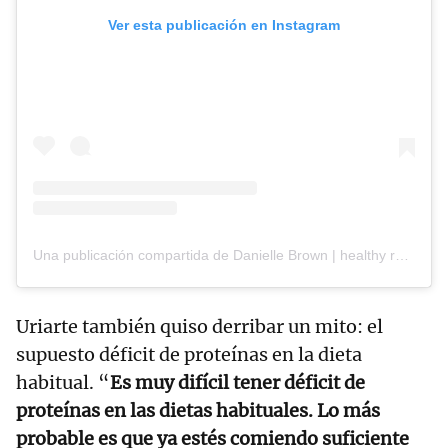
Ver esta publicación en Instagram
Una publicación compartida de Danielle Brown | healthy recipes (@healthygirlkitchen)
Uriarte también quiso derribar un mito: el
supuesto déficit de proteínas en la dieta
habitual. “
Es muy difícil tener déficit de
proteínas en las dietas habituales. Lo más
probable es que ya estés comiendo suficiente