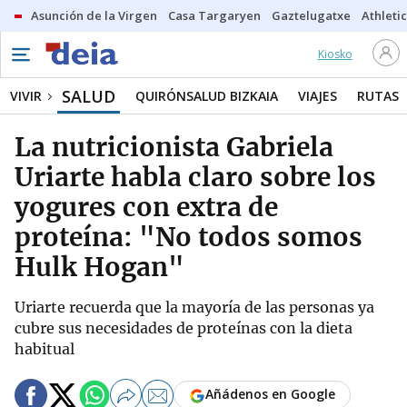
Asunción de la Virgen
Casa Targaryen
Gaztelugatxe
Athletic
Kiosko
SALUD
VIVIR
QUIRÓNSALUD BIZKAIA
VIAJES
RUTAS
La nutricionista Gabriela
Uriarte habla claro sobre los
yogures con extra de
proteína: "No todos somos
Hulk Hogan"
Uriarte recuerda que la mayoría de las personas ya
cubre sus necesidades de proteínas con la dieta
habitual
Añádenos en Google