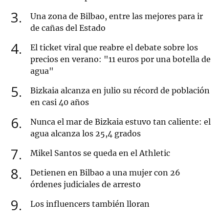
3
Una zona de Bilbao, entre las mejores para ir
de cañas del Estado
4
El ticket viral que reabre el debate sobre los
precios en verano: "11 euros por una botella de
agua"
5
Bizkaia alcanza en julio su récord de población
en casi 40 años
6
Nunca el mar de Bizkaia estuvo tan caliente: el
agua alcanza los 25,4 grados
7
Mikel Santos se queda en el Athletic
8
Detienen en Bilbao a una mujer con 26
órdenes judiciales de arresto
9
Los influencers también lloran