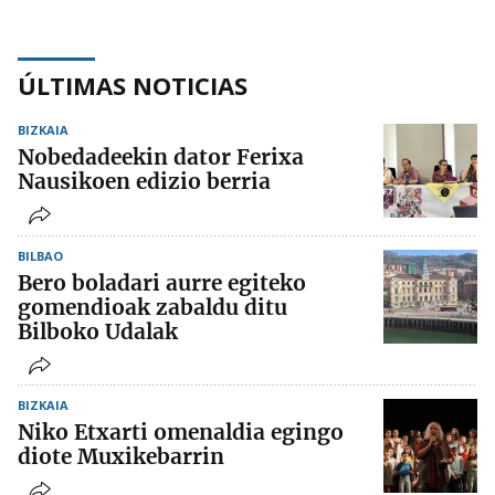
ÚLTIMAS NOTICIAS
BIZKAIA
Nobedadeekin dator Ferixa
Nausikoen edizio berria
BILBAO
Bero boladari aurre egiteko
gomendioak zabaldu ditu
Bilboko Udalak
BIZKAIA
Niko Etxarti omenaldia egingo
diote Muxikebarrin