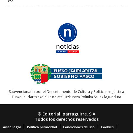
Subvencionada por el Departamento de Cultura y Política Lingüística
Eusko Jaurlaritzako Kultura eta Hizkuntza Politika Sailak lagunduta
© Editorial Iparraguirre, S.A
Todos los derechos reservados
Aviso legal
Política privacidad
Condiciones de uso
Cookies