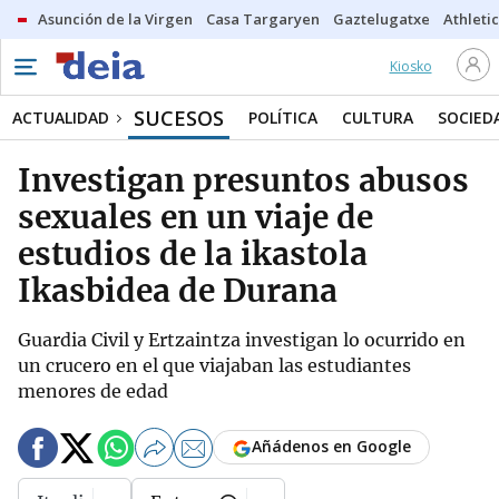
Asunción de la Virgen
Casa Targaryen
Gaztelugatxe
Athletic
Kiosko
SUCESOS
ACTUALIDAD
POLÍTICA
CULTURA
SOCIED
Investigan presuntos abusos
sexuales en un viaje de
estudios de la ikastola
Ikasbidea de Durana
Guardia Civil y Ertzaintza investigan lo ocurrido en
un crucero en el que viajaban las estudiantes
menores de edad
Añádenos en Google