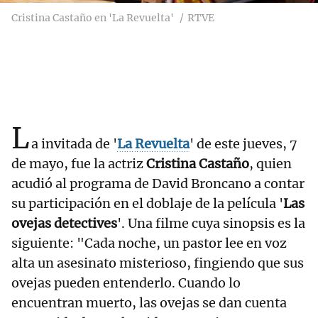
Cristina Castaño en 'La Revuelta'
RTVE
L
a invitada de '
La Revuelta
' de este jueves, 7
de mayo, fue la actriz
Cristina Castaño
, quien
acudió al programa de David Broncano a contar
su participación en el doblaje de la película '
Las
ovejas detectives
'. Una filme cuya sinopsis es la
siguiente: "Cada noche, un pastor lee en voz
alta un asesinato misterioso, fingiendo que sus
ovejas pueden entenderlo. Cuando lo
encuentran muerto, las ovejas se dan cuenta