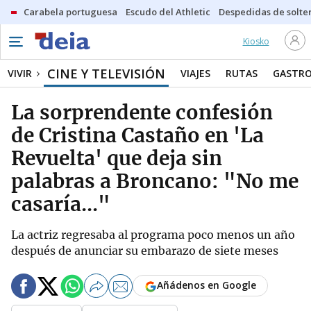
Carabela portuguesa
Escudo del Athletic
Despedidas de solte
Kiosko
CINE Y TELEVISIÓN
VIVIR
VIAJES
RUTAS
GASTR
La sorprendente confesión
de Cristina Castaño en 'La
Revuelta' que deja sin
palabras a Broncano: "No me
casaría..."
La actriz regresaba al programa poco menos un año
después de anunciar su embarazo de siete meses
Añádenos en Google