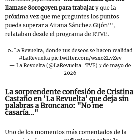
llamase Sorogoyen para trabajar
y que la
próxima vez que me preguntes los puntos
pueda superar a Aitana Sánchez Gijón'",
relataban desde el programa de RTVE.
👠 La Revuelta, donde tus deseos se hacen realidad
#LaRevuelta
pic.twitter.com/wsxoZLvZev
— La Revuelta (@LaRevuelta_TVE)
7 de mayo de
2026
La sorprendente confesión de Cristina
Castaño en 'La Revuelta' que deja sin
palabras a Broncano: "No me
casaría..."
Uno de los momentos más comentados de la