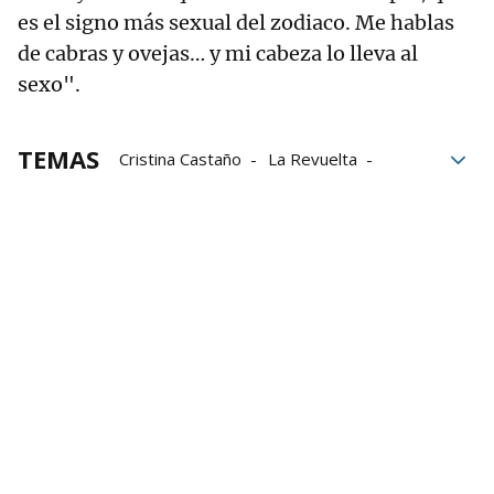
es el signo más sexual del zodiaco. Me hablas
de cabras y ovejas… y mi cabeza lo lleva al
sexo".
TEMAS
Cristina Castaño
La Revuelta
David Broncano
Horóscopo