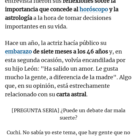
entrevista fueron sus
reflexiones sobre la
importancia que concede al
horóscopo
y la
astrología
a la hora de tomar decisiones
importantes en su vida.
Hace un año, la actriz hacía público su
embarazo
de siete meses a los 46 años
y, en
esta segunda ocasión, volvía encandilada por
su hijo León: "Ha salido un amor. Le gusta
mucho la gente, a diferencia de la madre". Algo
que, en su opinión, está estrechamente
relacionado con su
carta astral
.
[PREGUNTA SERIA] ¿Puede un debate dar mala
suerte?
Cuchi. No sabía yo este tema, que hay gente que no