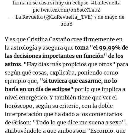
firma ni se casa si hay un eclipse.
#LaRevuelta
pic.twitter.com/oh8soXTk0Z
— La Revuelta (@LaRevuelta_TVE)
7 de mayo de
2026
Y es que Cristina Castaño cree firmemente en
la astrología y asegura que
toma "el 99,99% de
las decisiones importantes en función" de los
astros
. "Hay días más propicios que otros" para
según qué cosas, explicaba, poniendo como
ejemplo que,
"si tuviera que casarme, no lo
haría en un día de eclipse"
por lo que implica a
nivel energético. Y también tiene que ver el
horóscopo, según su criterio, con la doble
interpretación que ha dado a los comentarios
de Grison: "Todo lo que dice me suena a sexo",
atribuyéndolo a que ambos son "Escorpio, que