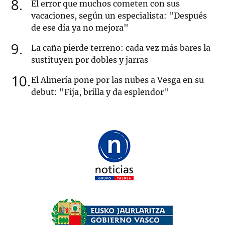
8
El error que muchos cometen con sus
vacaciones, según un especialista: "Después
de ese día ya no mejora"
9
La caña pierde terreno: cada vez más bares la
sustituyen por dobles y jarras
10
El Almería pone por las nubes a Vesga en su
debut: "Fija, brilla y da esplendor"