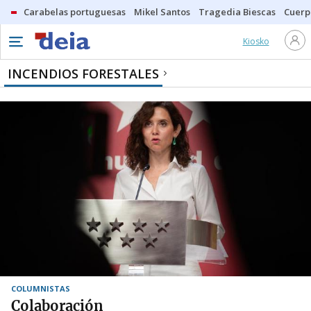
Carabelas portuguesas
Mikel Santos
Tragedia Biescas
Cuerp
Kiosko
INCENDIOS FORESTALES
COLUMNISTAS
Colaboración