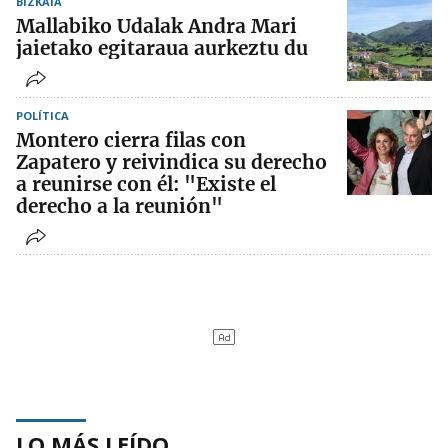
BIZKAIA
Mallabiko Udalak Andra Mari
jaietako egitaraua aurkeztu du
POLÍTICA
Montero cierra filas con
Zapatero y reivindica su derecho
a reunirse con él: "Existe el
derecho a la reunión"
LO MÁS LEÍDO