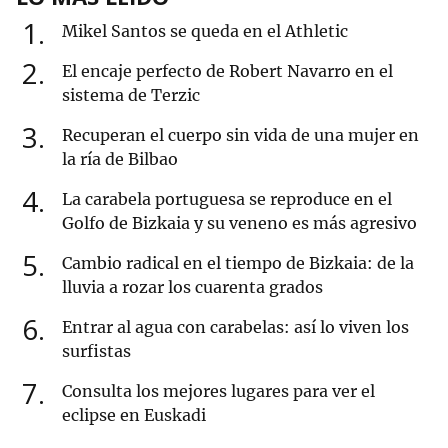
1
Mikel Santos se queda en el Athletic
2
El encaje perfecto de Robert Navarro en el
sistema de Terzic
3
Recuperan el cuerpo sin vida de una mujer en
la ría de Bilbao
4
La carabela portuguesa se reproduce en el
Golfo de Bizkaia y su veneno es más agresivo
5
Cambio radical en el tiempo de Bizkaia: de la
lluvia a rozar los cuarenta grados
6
Entrar al agua con carabelas: así lo viven los
surfistas
7
Consulta los mejores lugares para ver el
eclipse en Euskadi