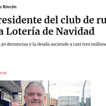
o Rincón
residente del club de r
a Lotería de Navidad
130 denuncias y la deuda asciende a casi tres millon
10:05