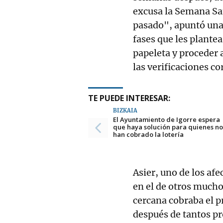
excusa la Semana San
pasado", apuntó una
fases que les plante
papeleta y proceder a
las verificaciones co
TE PUEDE INTERESAR:
BIZKAIA
El Ayuntamiento de Igorre espera
que haya solución para quienes no
han cobrado la lotería
Asier, uno de los af
en el de otros mucho
cercana cobraba el p
después de tantos pr