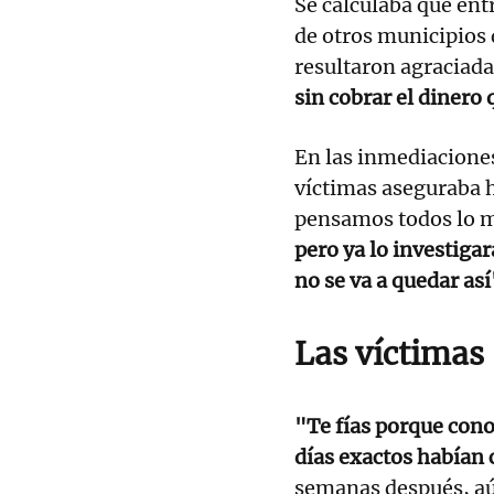
Se calculaba que ent
de otros municipios
resultaron agraciada
sin cobrar el dinero
En las inmediaciones
víctimas aseguraba 
pensamos todos lo 
pero ya lo investiga
no se va a quedar así
Las víctimas
"Te fías porque conoz
días exactos habían 
semanas después, aú