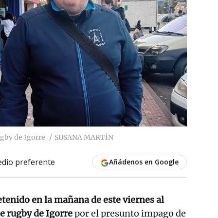
ugby de Igorre
SUSANA MARTÍN
dio preferente
Añádenos en Google
etenido en la mañana de este viernes al
de rugby de Igorre
por el presunto impago de