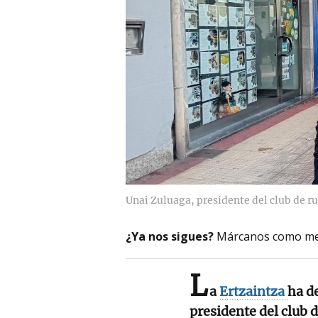
Unai Zuluaga, presidente del club de r
¿Ya nos sigues?
Márcanos como me
L
a
Ertzaintza
ha d
presidente del club 