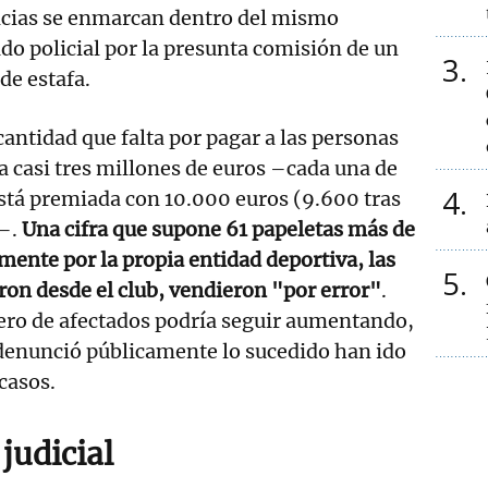
cias se enmarcan dentro del mismo
do policial por la presunta comisión de un
3
 de estafa.
cantidad que falta por pagar a las personas
a casi tres millones de euros –cada una de
4
está premiada con 10.000 euros (9.600 tras
–.
Una cifra que supone 61 papeletas más de
lmente por la propia entidad deportiva, las
5
ron desde el club, vendieron "por error"
.
ero de afectados podría seguir aumentando,
 denunció públicamente lo sucedido han ido
casos.
judicial