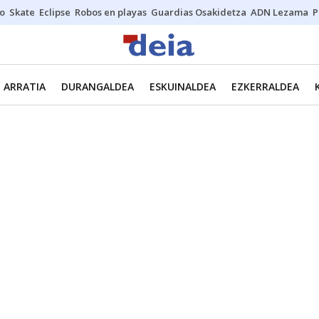
o
Skate
Eclipse
Robos en playas
Guardias Osakidetza
ADN Lezama
P
ARRATIA
DURANGALDEA
ESKUINALDEA
EZKERRALDEA