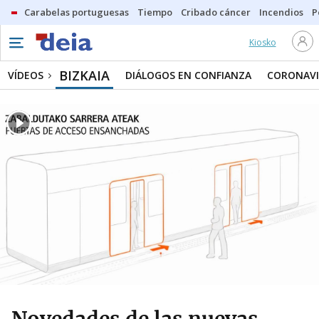
Carabelas portuguesas
Tiempo
Cribado cáncer
Incendios
P
Kiosko
BIZKAIA
VÍDEOS
DIÁLOGOS EN CONFIANZA
CORONAVI