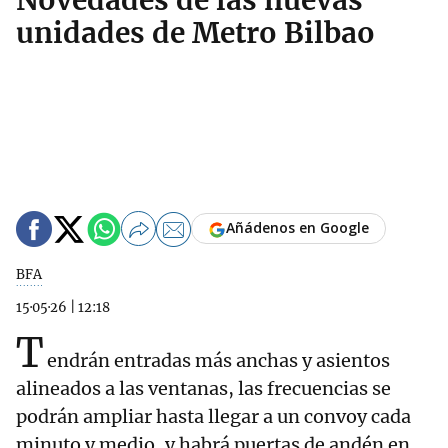
Novedades de las nuevas
unidades de Metro Bilbao
Añádenos en Google
BFA
15·05·26
|
12:18
T
endrán entradas más anchas y asientos
alineados a las ventanas, las frecuencias se
podrán ampliar hasta llegar a un convoy cada
minuto y medio, y habrá puertas de andén en