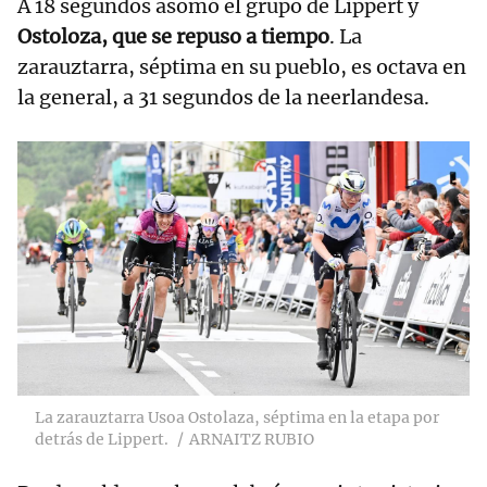
A 18 segundos asomó el grupo de Lippert y
Ostoloza, que se repuso a tiempo
. La
zarauztarra, séptima en su pueblo, es octava en
la general, a 31 segundos de la neerlandesa.
La zarauztarra Usoa Ostolaza, séptima en la etapa por
detrás de Lippert.
ARNAITZ RUBIO