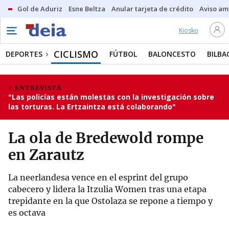
Gol de Aduriz
Esne Beltza
Anular tarjeta de crédito
Aviso am
Kiosko
CICLISMO
DEPORTES
FÚTBOL
BALONCESTO
BILBA
ENTREVISTA
"Las policías están molestas con la investigación sobre
las torturas. La Ertzaintza está colaborando"
La ola de Bredewold rompe
en Zarautz
La neerlandesa vence en el esprint del grupo
cabecero y lidera la Itzulia Women tras una etapa
trepidante en la que Ostolaza se repone a tiempo y
es octava