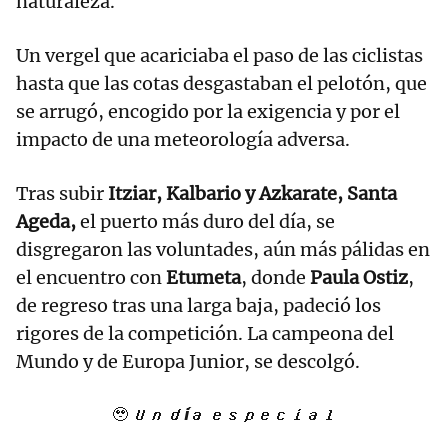
naturaleza.
Un vergel que acariciaba el paso de las ciclistas
hasta que las cotas desgastaban el pelotón, que
se arrugó, encogido por la exigencia y por el
impacto de una meteorología adversa.
Tras subir
Itziar, Kalbario y Azkarate, Santa
Ageda,
el puerto más duro del día, se
disgregaron las voluntades, aún más pálidas en
el encuentro con
Etumeta
, donde
Paula Ostiz
,
de regreso tras una larga baja, padeció los
rigores de la competición. La campeona del
Mundo y de Europa Junior, se descolgó.
🥹 𝙐𝒏 𝒅𝙞́𝒂 𝙚𝒔𝙥𝒆𝙘𝒊𝙖𝒍