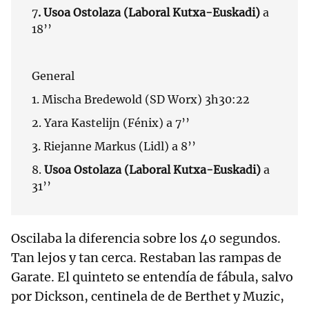
7
. Usoa Ostolaza (Laboral Kutxa-Euskadi)
a
18’’
General
1. Mischa Bredewold (SD Worx) 3h30:22
2. Yara Kastelijn (Fénix) a 7’’
3. Riejanne Markus (Lidl) a 8’’
8.
Usoa Ostolaza (Laboral Kutxa-Euskadi)
a
31’’
Oscilaba la diferencia sobre los 40 segundos.
Tan lejos y tan cerca. Restaban las rampas de
Garate. El quinteto se entendía de fábula, salvo
por Dickson, centinela de de Berthet y Muzic,