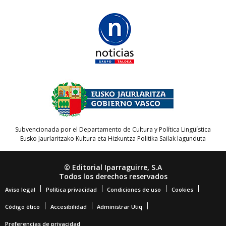
Subvencionada por el Departamento de Cultura y Política Lingüística
Eusko Jaurlaritzako Kultura eta Hizkuntza Politika Sailak lagunduta
© Editorial Iparraguirre, S.A
Todos los derechos reservados
Aviso legal
Política privacidad
Condiciones de uso
Cookies
Código ético
Accesibilidad
Administrar Utiq
Preferencias de privacidad