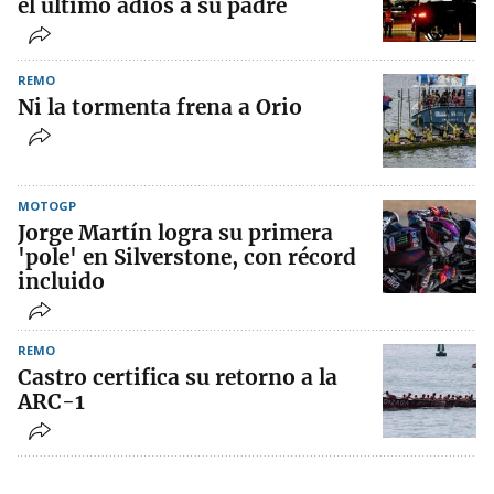
el último adiós a su padre
REMO
Ni la tormenta frena a Orio
MOTOGP
Jorge Martín logra su primera
'pole' en Silverstone, con récord
incluido
REMO
Castro certifica su retorno a la
ARC-1