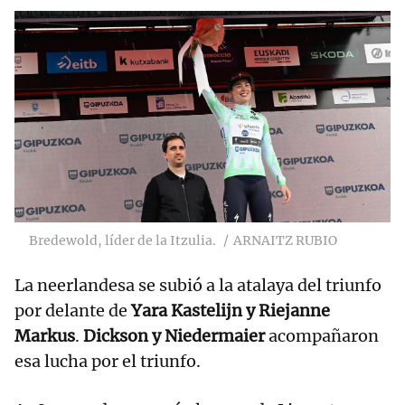
Bredewold, líder de la Itzulia.
ARNAITZ RUBIO
La neerlandesa se subió a la atalaya del triunfo
por delante de
Yara Kastelijn y Riejanne
Markus
.
Dickson y Niedermaier
acompañaron
esa lucha por el triunfo.