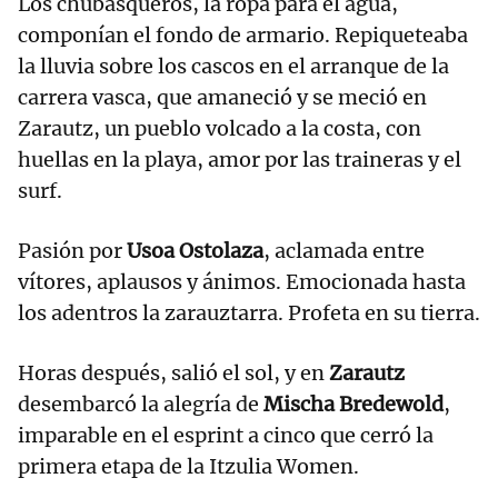
Los chubasqueros, la ropa para el agua,
componían el fondo de armario. Repiqueteaba
la lluvia sobre los cascos en el arranque de la
carrera vasca, que amaneció y se meció en
Zarautz, un pueblo volcado a la costa, con
huellas en la playa, amor por las traineras y el
surf.
Pasión por
Usoa Ostolaza
, aclamada entre
vítores, aplausos y ánimos. Emocionada hasta
los adentros la zarauztarra. Profeta en su tierra.
Horas después, salió el sol, y en
Zarautz
desembarcó la alegría de
Mischa Bredewold
,
imparable en el esprint a cinco que cerró la
primera etapa de la Itzulia Women.