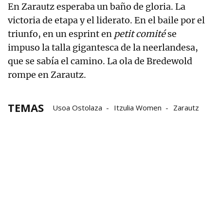
En Zarautz esperaba un baño de gloria. La
victoria de etapa y el liderato. En el baile por el
triunfo, en un esprint en
petit comité
se
impuso la talla gigantesca de la neerlandesa,
que se sabía el camino. La ola de Bredewold
rompe en Zarautz.
TEMAS
Usoa Ostolaza
Itzulia Women
Zarautz