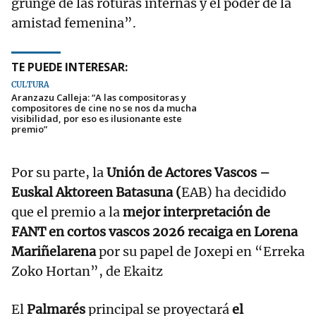
grunge de las roturas internas y el poder de la
amistad femenina”.
TE PUEDE INTERESAR:
CULTURA
Aranzazu Calleja: “A las compositoras y
compositores de cine no se nos da mucha
visibilidad, por eso es ilusionante este
premio”
Por su parte, la
Unión de Actores Vascos –
Euskal Aktoreen Batasuna (
EAB) ha decidido
que el premio a la
mejor interpretación de
FANT en cortos vascos 2026 recaiga en Lorena
Mariñelarena
por su papel de Joxepi en “Erreka
Zoko Hortan”, de Ekaitz
El
Palmarés
principal se proyectará
el