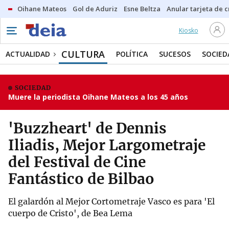
Oihane Mateos
Gol de Aduriz
Esne Beltza
Anular tarjeta de c
Kiosko
CULTURA
ACTUALIDAD
POLÍTICA
SUCESOS
SOCIED
SOCIEDAD
Muere la periodista Oihane Mateos a los 45 años
'Buzzheart' de Dennis
Iliadis, Mejor Largometraje
del Festival de Cine
Fantástico de Bilbao
El galardón al Mejor Cortometraje Vasco es para 'El
cuerpo de Cristo', de Bea Lema