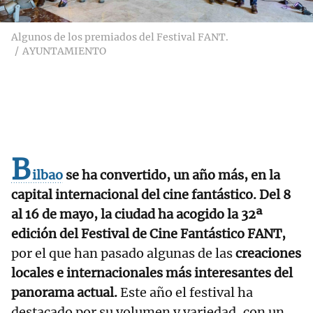
Algunos de los premiados del Festival FANT.
AYUNTAMIENTO
B
ilbao
se ha convertido, un año más, en la
capital internacional del cine fantástico. Del 8
al 16 de mayo, la ciudad ha acogido la 32ª
edición del Festival de Cine Fantástico FANT,
por el que han pasado algunas de las
creaciones
locales e internacionales más interesantes del
panorama actual.
Este año el festival ha
destacado por su volumen y variedad, con un