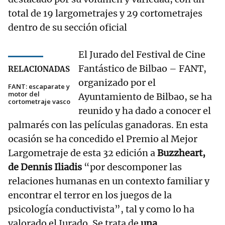
total de 19 largometrajes y 29 cortometrajes
dentro de su sección oficial
El Jurado del Festival de Cine
Fantástico de Bilbao – FANT,
RELACIONADAS
organizado por el
FANT: escaparate y
motor del
Ayuntamiento de Bilbao, se ha
cortometraje vasco
reunido y ha dado a conocer el
palmarés con las películas ganadoras. En esta
ocasión se ha concedido el Premio al Mejor
Largometraje de esta 32 edición a
Buzzheart,
de Dennis Iliadis
“por descomponer las
relaciones humanas en un contexto familiar y
encontrar el terror en los juegos de la
psicología conductivista”, tal y como lo ha
valorado el Jurado. Se trata de
una