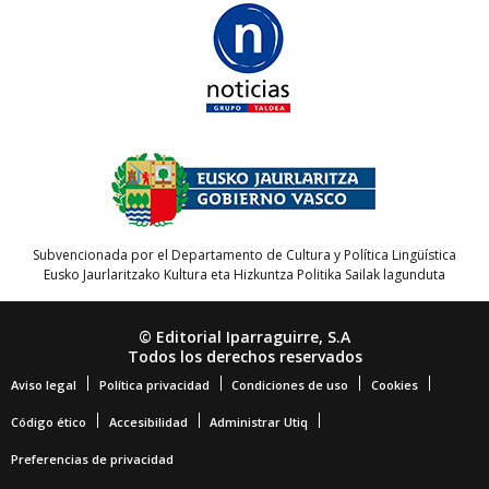
Subvencionada por el Departamento de Cultura y Política Lingüística
Eusko Jaurlaritzako Kultura eta Hizkuntza Politika Sailak lagunduta
© Editorial Iparraguirre, S.A
Todos los derechos reservados
Aviso legal
Política privacidad
Condiciones de uso
Cookies
Código ético
Accesibilidad
Administrar Utiq
Preferencias de privacidad