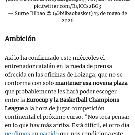
pic.twitter.com/B4ICCs2BG3
— Surne Bilbao 😎 (@bilbaobasket)
13 de mayo de
2026
Ambición
Así lo ha confirmado este miércoles el
entrenador catalán en la rueda de prensa
ofrecida en las oficinas de Loizaga, que no se
conforma con solo
mantener esa novena plaza
que probablemente les hará poder escoger
entre la
Eurocup y la Basketball Champions
League
a la hora de jugar competición
continental el próximo curso: "Nos toca pensar
en lo que hay más arriba. Está difícil, el otro día
perdimos un partido
que nos condiciona este