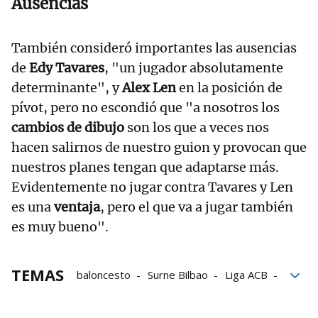
Ausencias
También consideró importantes las ausencias
de
Edy Tavares
, "un jugador absolutamente
determinante", y
Alex Len
en la posición de
pívot, pero no escondió que "a nosotros los
cambios de dibujo
son los que a veces nos
hacen salirnos de nuestro guion y provocan que
nuestros planes tengan que adaptarse más.
Evidentemente no jugar contra Tavares y Len
es una
ventaja
, pero el que va a jugar también
es muy bueno".
TEMAS
baloncesto
Surne Bilbao
Liga ACB
Liga Endesa