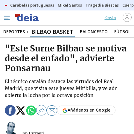
Carabelas portuguesas
Mikel Santos
Tragedia Biescas
Cuerp
Kiosko
BILBAO BASKET
DEPORTES
BALONCESTO
FÚTBOL
"Este Surne Bilbao se motiva
desde el enfado", advierte
Ponsarnau
El técnico catalán destaca las virtudes del Real
Madrid, que visita este jueves Miribilla, y ve aún
abierta la lucha por la octava posición
Añádenos en Google
Jon Larrauri