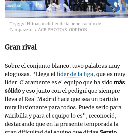
Tryggvi Hlinason defiende la penetración de
Campazzo.
ACB PHOTO/S. GORDON
Gran rival
Sobre el conjunto blanco, tuvo palabras muy
elogiosas. "Llega el
líder de la liga
, que es muy
líder. Claramente es el equipo que ha sido
más
sólido
y eso junto con el pedigrí que siempre
lleva el Real Madrid hace que sea un partido
muy ilusionante para todos. Puede serlo para
Miribilla y para el equipo lo es", reconoció,
destacando que en la presente temporada la
gran dificultad del equipo que dirige
Sergio